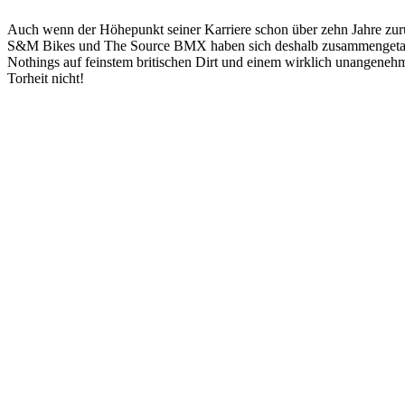
Auch wenn der Höhepunkt seiner Karriere schon über zehn Jahre zurückl
S&M Bikes und The Source BMX haben sich deshalb zusammengetan un
Nothings auf feinstem britischen Dirt und einem wirklich unangenehme
Torheit nicht!