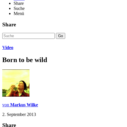
Share
Suche
Menü
Share
Go
Video
Born to be wild
von
Markus Wilke
2. September 2013
Share