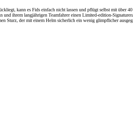
iegt, kann es Fids einfach nicht lassen und pflügt selbst mit über 40 
d ihrem langjährigen Teamfahrer einen Limited-edition-Signaturerah
n Sturz, der mit einem Helm sicherlich ein wenig glimpflicher ausgega