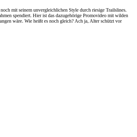
noch mit seinem unvergleichlichen Style durch riesige Trailslines.
men spendiert. Hier ist das dazugehörige Promovideo mit wilden
ngen wäre. Wie heißt es noch gleich? Ach ja, Alter schützt vor