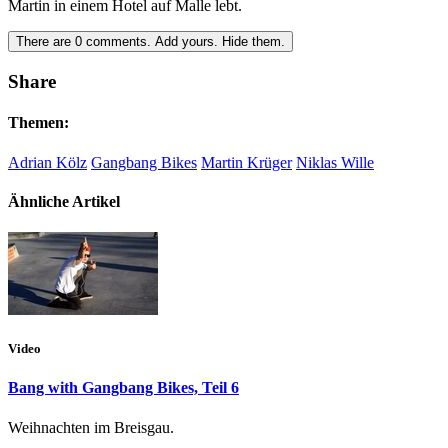
Martin in einem Hotel auf Malle lebt.
There are
0
comments.
Add yours.
Hide them.
Share
Themen:
Adrian Kölz
Gangbang Bikes
Martin Krüger
Niklas Wille
Ähnliche Artikel
Video
Bang with Gangbang Bikes, Teil 6
Weihnachten im Breisgau.