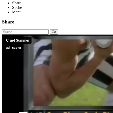
Share
Suche
Menü
Share
Go