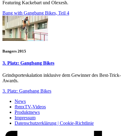
Featuring Kackebart und Olexesh.
Bang with Gangbang Bikes, Teil 4
Bangers 2015
3. Platz: Gangbang Bikes
Grindsporteskalation inklusive dem Gewinner des Best-Trick-
Awards.
3. Platz: Gangbang Bikes
News
fbmxTV-Videos
Produktnews
Impressum
Datenschutzerklärung | Cookie-Richtlinie