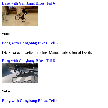
Bang with Gangbang Bikes, Teil 6
Video
Bang with Gangbang Bikes, Teil 5
Die Saga geht weiter mit einer Manualpadsession of Death.
Bang with Gangbang Bikes, Teil 5
Video
Bang with Gangbang Bikes, Teil 4