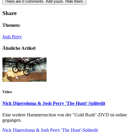
There are
0
comments.
Add yours.
Hide them.
Share
Themen:
Josh Perry
Ähnliche Artikel
Video
Nick Digeroloma & Josh Perry 'The Hunt'-Splitedit
Eine weitere Hammersection von der "Gold Rush"-DVD ist online
gegangen.
Nick Digeroloma & Josh Perry 'The Hunt'-Splitedit