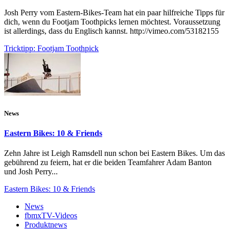
Josh Perry vom Eastern-Bikes-Team hat ein paar hilfreiche Tipps für
dich, wenn du Footjam Toothpicks lernen möchtest. Voraussetzung
ist allerdings, dass du Englisch kannst. http://vimeo.com/53182155
Tricktipp: Footjam Toothpick
News
Eastern Bikes: 10 & Friends
Zehn Jahre ist Leigh Ramsdell nun schon bei Eastern Bikes. Um das
gebührend zu feiern, hat er die beiden Teamfahrer Adam Banton
und Josh Perry...
Eastern Bikes: 10 & Friends
News
fbmxTV-Videos
Produktnews