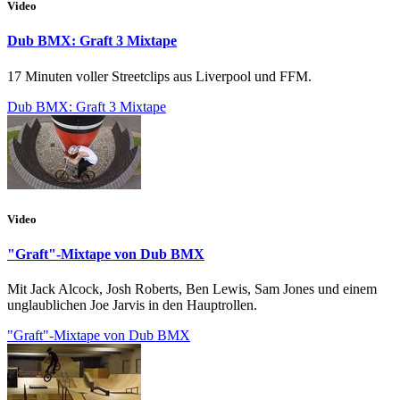
Video
Dub BMX: Graft 3 Mixtape
17 Minuten voller Streetclips aus Liverpool und FFM.
Dub BMX: Graft 3 Mixtape
Video
"Graft"-Mixtape von Dub BMX
Mit Jack Alcock, Josh Roberts, Ben Lewis, Sam Jones und einem
unglaublichen Joe Jarvis in den Hauptrollen.
"Graft"-Mixtape von Dub BMX