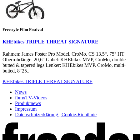
Freestyle Film Festival
KHEbikes TRIPLE THREAT SIGNATURE
Rahmen: James Foster Pro Model, CroMo, CS 13,5“, 75° HT
Oberrohrlänge: 20,6“ Gabel: KHEbikes MVP, CroMo, double
butted & tapered legs Lenker: KHEbikes MVP, CroMo, multi-
butted, 8“25...
KHEbikes TRIPLE THREAT SIGNATURE
News
fbmxTV-Videos
Produktnews
Impressum
Datenschutzerklärung | Cookie-Richtlinie