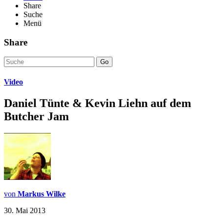
Share
Suche
Menü
Share
Go
Video
Daniel Tünte & Kevin Liehn auf dem
Butcher Jam
von
Markus Wilke
30. Mai 2013