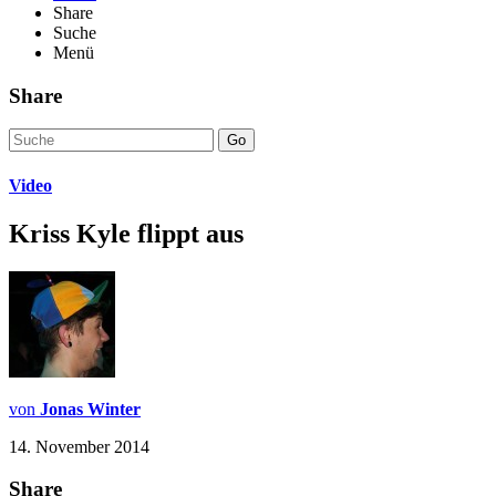
Share
Suche
Menü
Share
Go
Video
Kriss Kyle flippt aus
von
Jonas Winter
14. November 2014
Share