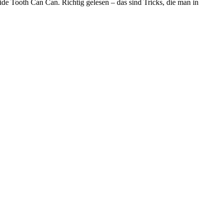
de Tooth Can Can. Richtig gelesen – das sind Tricks, die man in