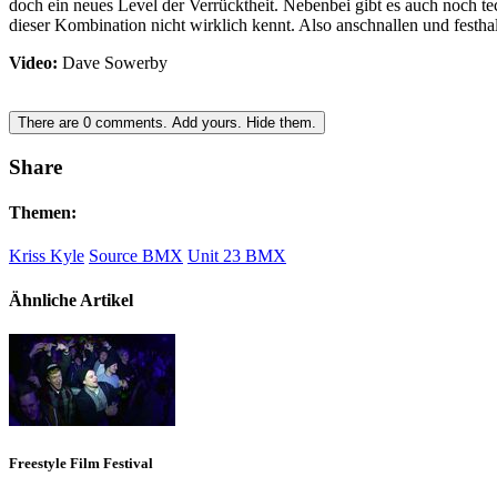
doch ein neues Level der Verrücktheit. Nebenbei gibt es auch noch t
dieser Kombination nicht wirklich kennt. Also anschnallen und festha
Video:
Dave Sowerby
There are
0
comments.
Add yours.
Hide them.
Share
Themen:
Kriss Kyle
Source BMX
Unit 23 BMX
Ähnliche Artikel
Freestyle Film Festival