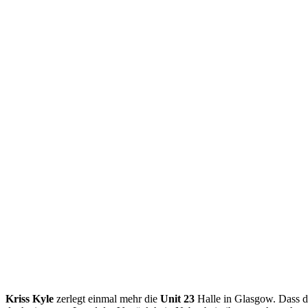
Kriss Kyle
zerlegt einmal mehr die
Unit 23
Halle in Glasgow. Dass de