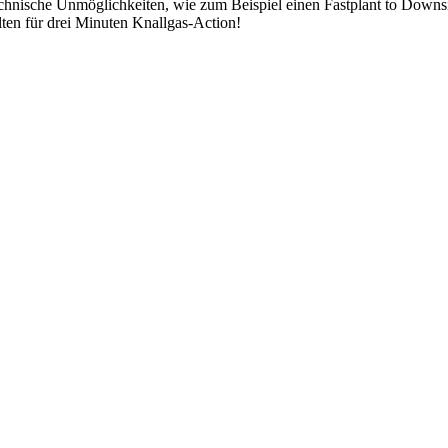
echnische Unmöglichkeiten, wie zum Beispiel einen Fastplant to Downsi
lten für drei Minuten Knallgas-Action!