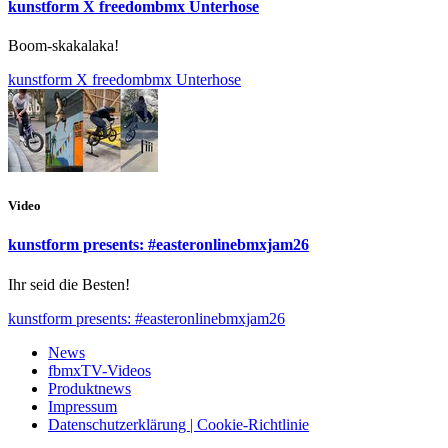
kunstform X freedombmx Unterhose
Boom-skakalaka!
kunstform X freedombmx Unterhose
Video
kunstform presents: #easteronlinebmxjam26
Ihr seid die Besten!
kunstform presents: #easteronlinebmxjam26
News
fbmxTV-Videos
Produktnews
Impressum
Datenschutzerklärung | Cookie-Richtlinie