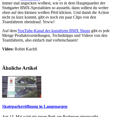
immer mal angucken wolltest, wie es in dem Hauptquartier der
Stuttgarter BMX-Spezialisten so aussieht, dann solltest du weiter
oben auf den kleinen weißen Pfeil klicken. Und damit die Action
nicht zu kurz kommt, gibt es noch ein paar Clips von den
Teamfahrern obendrauf. Yeww!
Auf dem
YouTube-Kanal des kunstform BMX Shops
gibt es jede
Menge Produktvorstellungen, Techniktipps und Videos von den
Teamfahrern, also einfach mal vorbeischauen!
Video:
Robin Kachfi
Ähnliche Artikel
Skateparkeröffnung in Langenargen
Am 13. Mai wird ein neuer Park am Bodensee eingeweiht.