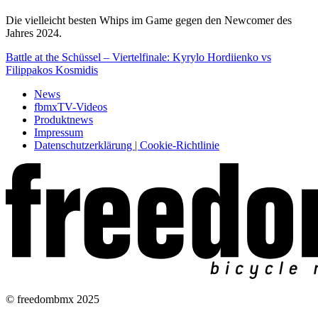
Die vielleicht besten Whips im Game gegen den Newcomer des
Jahres 2024.
Battle at the Schüssel – Viertelfinale: Kyrylo Hordiienko vs
Filippakos Kosmidis
News
fbmxTV-Videos
Produktnews
Impressum
Datenschutzerklärung | Cookie-Richtlinie
© freedombmx 2025