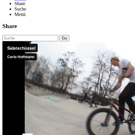
Share
Suche
Menü
Share
Go