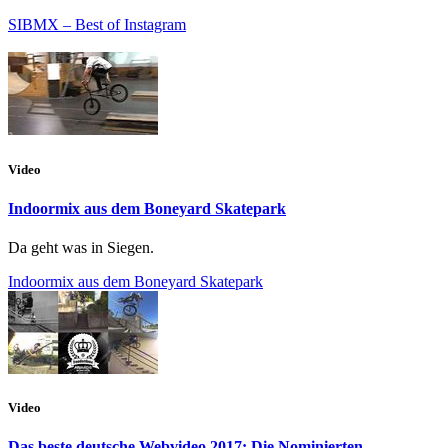
SIBMX – Best of Instagram
Video
Indoormix aus dem Boneyard Skatepark
Da geht was in Siegen.
Indoormix aus dem Boneyard Skatepark
Video
Das beste deutsche Webvideo 2017: Die Nominierten