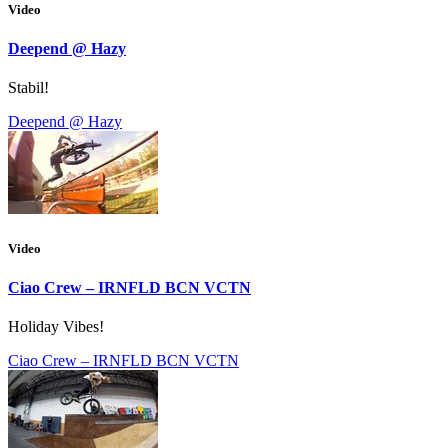
Video
Deepend @ Hazy
Stabil!
Deepend @ Hazy
Video
Ciao Crew – IRNFLD BCN VCTN
Holiday Vibes!
Ciao Crew – IRNFLD BCN VCTN