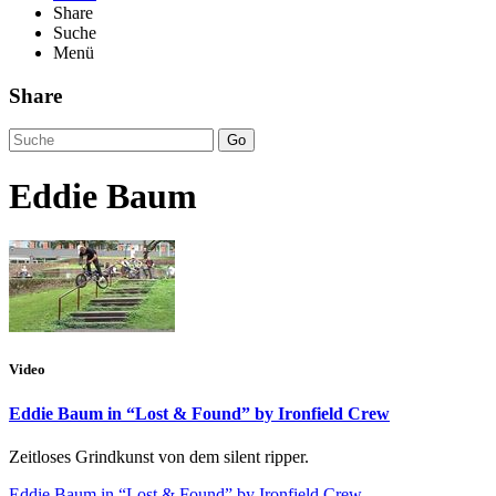
Share
Suche
Menü
Share
Go
Eddie Baum
Video
Eddie Baum in “Lost & Found” by Ironfield Crew
Zeitloses Grindkunst von dem silent ripper.
Eddie Baum in “Lost & Found” by Ironfield Crew