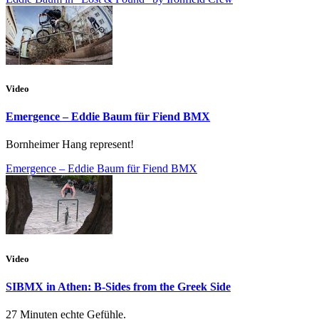
Video
Emergence – Eddie Baum für Fiend BMX
Bornheimer Hang represent!
Emergence – Eddie Baum für Fiend BMX
Video
SIBMX in Athen: B-Sides from the Greek Side
27 Minuten echte Gefühle.