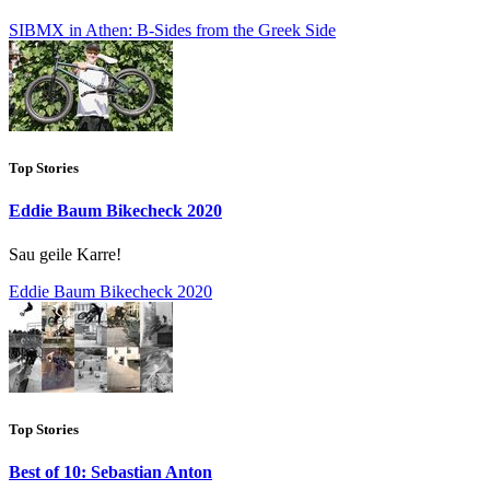
SIBMX in Athen: B-Sides from the Greek Side
Top Stories
Eddie Baum Bikecheck 2020
Sau geile Karre!
Eddie Baum Bikecheck 2020
Top Stories
Best of 10: Sebastian Anton