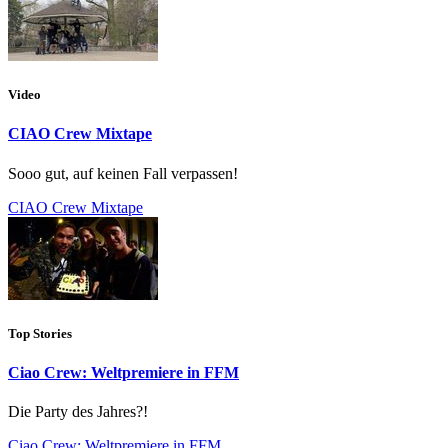
Video
CIAO Crew Mixtape
Sooo gut, auf keinen Fall verpassen!
CIAO Crew Mixtape
Top Stories
Ciao Crew: Weltpremiere in FFM
Die Party des Jahres?!
Ciao Crew: Weltpremiere in FFM