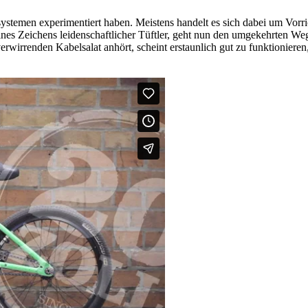
ystemen experimentiert haben. Meistens handelt es sich dabei um Vorri
nes Zeichens leidenschaftlicher Tüftler, geht nun den umgekehrten We
rwirrenden Kabelsalat anhört, scheint erstaunlich gut zu funktioniere