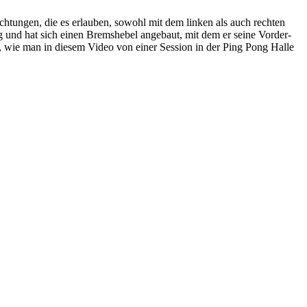
chtungen, die es erlauben, sowohl mit dem linken als auch rechten
g und hat sich einen Bremshebel angebaut, mit dem er seine Vorder-
n, wie man in diesem Video von einer Session in der Ping Pong Halle