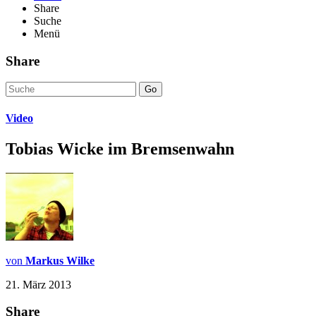
Share
Suche
Menü
Share
Go
Video
Tobias Wicke im Bremsenwahn
von
Markus Wilke
21. März 2013
Share