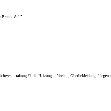
 Brunos Stil."
chtveranstaltung #1 die Heizung aufdrehen, Oberbekleidung ablegen u