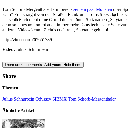
Tom Schorb-Mergenthaler fährt bereits
seit ein paar Monaten
über Spo
team“-Edit straight von den Straßen Frankfurts. Toms Spezialgebiet 
hat schließlich nicht ohne Grund den schönen Spitznamen „Slaytanic
denn so langsam kommt auch immer mehr Toms technische Seite zum Vo
anderen Videos kennt. Zieht’s euch rein, Slaytanic geht ab!
http://vimeo.com/67651389
Video:
Julius Schnurbein
There are
0
comments.
Add yours.
Hide them.
Share
Themen:
Julius Schnurbein
Odyssey
SIBMX
Tom Schorb-Mergenthaler
Ähnliche Artikel