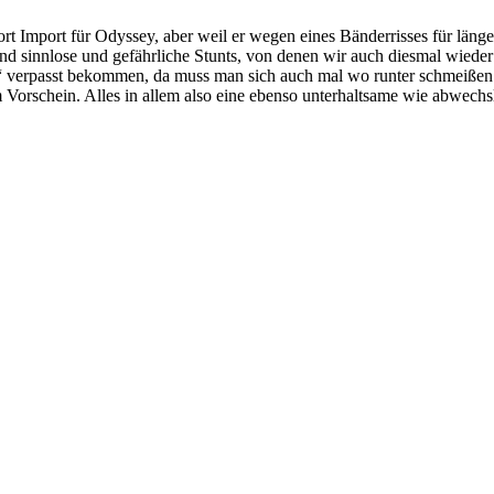
rt Import für Odyssey, aber weil er wegen eines Bänderrisses für länger
sind sinnlose und gefährliche Stunts, von denen wir auch diesmal wie
“ verpasst bekommen, da muss man sich auch mal wo runter schmeißen. 
rschein. Alles in allem also eine ebenso unterhaltsame wie abwechslu