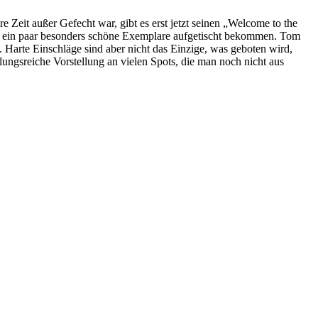
e Zeit außer Gefecht war, gibt es erst jetzt seinen „Welcome to the
der ein paar besonders schöne Exemplare aufgetischt bekommen. Tom
Harte Einschläge sind aber nicht das Einzige, was geboten wird,
ngsreiche Vorstellung an vielen Spots, die man noch nicht aus