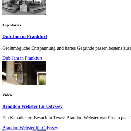
Top Stories
Dub Jam in Frankfurt
Größtmögliche Entspannung und hartes Gegrinde passen bestens zu
Dub Jam in Frankfurt
Video
Brandon Webster für Odyssey
Ein Kanadier zu Besuch in Texas: Brandon Webster war für ein paar Tag
Brandon Webster für Odyssey