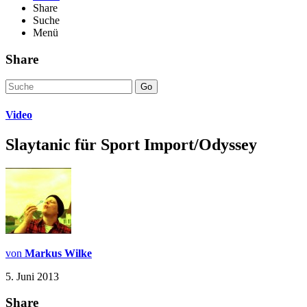
Share
Suche
Menü
Share
Go
Video
Slaytanic für Sport Import/Odyssey
von
Markus Wilke
5. Juni 2013
Share