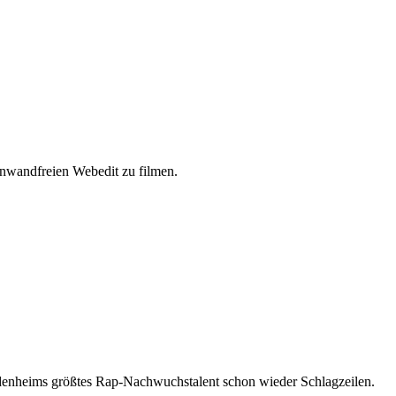
inwandfreien Webedit zu filmen.
denheims größtes Rap-Nachwuchstalent schon wieder Schlagzeilen.