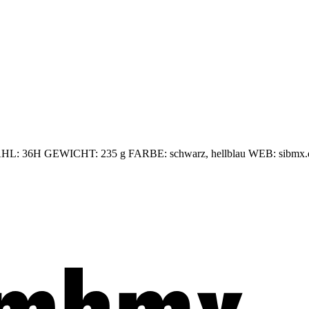
 36H GEWICHT: 235 g FARBE: schwarz, hellblau WEB: sibmx.de