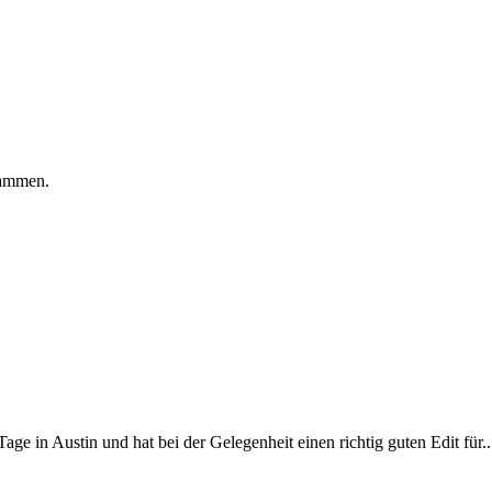
sammen.
e in Austin und hat bei der Gelegenheit einen richtig guten Edit für..