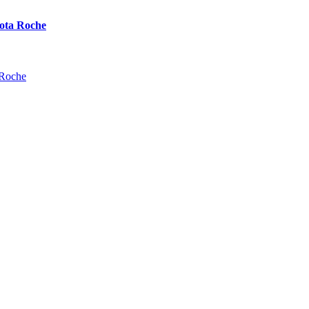
ota Roche
 Roche