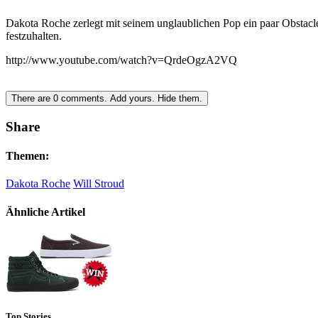
Dakota Roche zerlegt mit seinem unglaublichen Pop ein paar Obstacle
festzuhalten.
http://www.youtube.com/watch?v=QrdeOgzA2VQ
There are
0
comments.
Add yours.
Hide them.
Share
Themen:
Dakota Roche
Will Stroud
Ähnliche Artikel
Top Stories