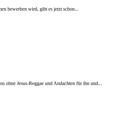
bewerben wird, gibt es jetzt schon...
ons ohne Jesus-Reggae und Andachten für ihn und...