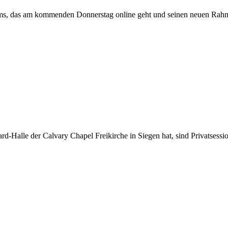
 das am kommenden Donnerstag online geht und seinen neuen Rahmen 
d-Halle der Calvary Chapel Freikirche in Siegen hat, sind Privatsessi