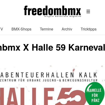
TV
BMX-Shops
Termine
Archiv
Tricktipps
bmx X Halle 59 Karneval