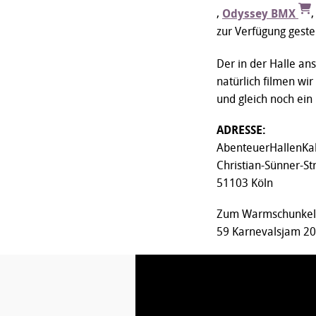
,
Odyssey BMX
zur Verfügung geste
Der in der Halle an
natürlich filmen wi
und gleich noch ein
ADRESSE:
AbenteuerHallenKa
Christian-Sünner-St
51103 Köln
Zum Warmschunkeln 
59 Karnevalsjam 20