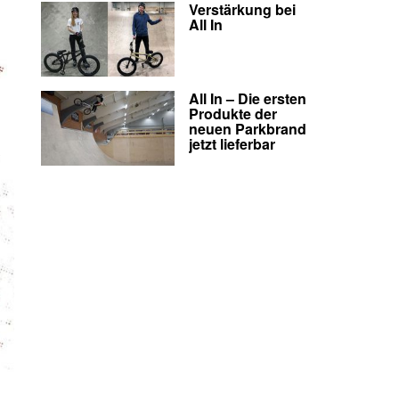
Verstärkung bei
All In
All In – Die ersten
Produkte der
neuen Parkbrand
jetzt lieferbar