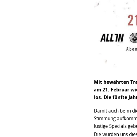
Mit bewährten Tra
am 21. Februar wie
los. Die fünfte Ja
Damit auch beim di
Stimmung aufkommt
lustige Specials ge
Die wurden uns die