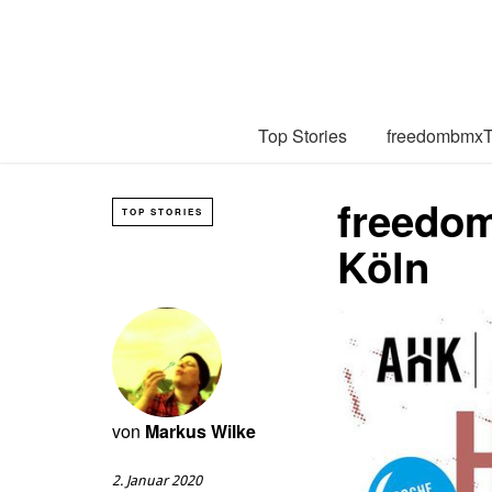
Top Stories
freedombmx
freedom
TOP STORIES
Köln
von
Markus Wilke
2. Januar 2020