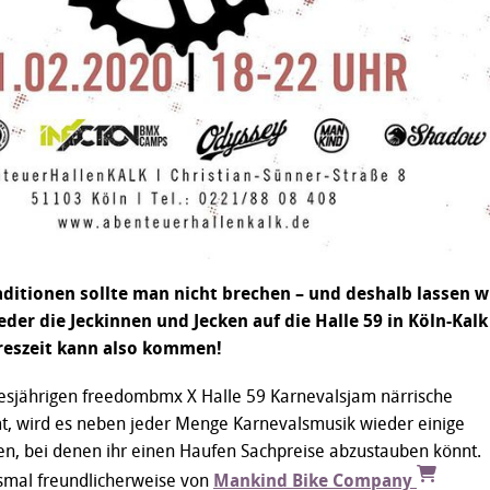
ditionen sollte man nicht brechen – und deshalb lassen w
der die Jeckinnen und Jecken auf die Halle 59 in Köln-Kalk
hreszeit kann also kommen!
esjährigen freedombmx X Halle 59 Karnevalsjam närrische
, wird es neben jeder Menge
Karnevalsmusik wieder einige
ben, bei denen ihr einen Haufen Sachpreise abzustauben könnt.
smal freundlicherweise von
Mankind Bike Company