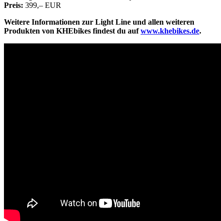
Preis:
399,– EUR
Weitere Informationen zur Light Line und allen weiteren
Produkten von KHEbikes findest du auf
www.khebikes.de
.