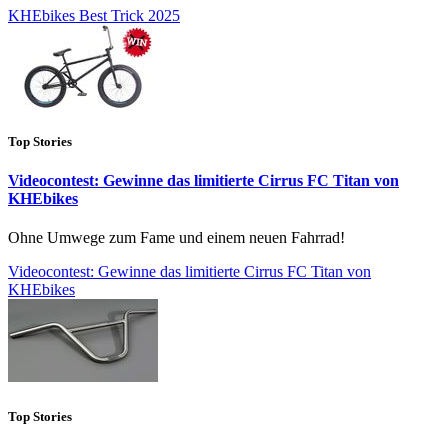
KHEbikes Best Trick 2025
Top Stories
Videocontest: Gewinne das limitierte Cirrus FC Titan von
KHEbikes
Ohne Umwege zum Fame und einem neuen Fahrrad!
Videocontest: Gewinne das limitierte Cirrus FC Titan von
KHEbikes
Top Stories