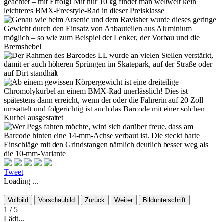
Tweet
Loading ...
Vollbild
Vorschaubild
Zurück
Weiter
Bildunterschrift
1
/ 5
Lädt...