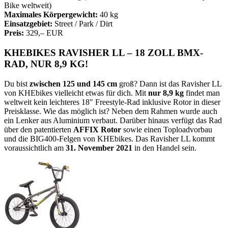
Bike weltweit)
Maximales Körpergewicht:
40 kg
Einsatzgebiet:
Street / Park / Dirt
Preis:
329,– EUR
KHEBIKES RAVISHER LL – 18 ZOLL BMX-
RAD, NUR 8,9 KG!
Du bist
zwischen 125 und 145 cm
groß? Dann ist das Ravisher LL
von KHEbikes vielleicht etwas für dich. Mit
nur 8,9 kg
findet man
weltweit kein leichteres 18″ Freestyle-Rad inklusive Rotor in dieser
Preisklasse.
Wie das möglich ist? Neben dem Rahmen wurde auch
ein Lenker aus Aluminium verbaut. Darüber hinaus verfügt das Rad
über den patentierten
AFFIX Rotor
sowie einen Toploadvorbau
und die BIG400-Felgen von KHEbikes. Das Ravisher LL kommt
voraussichtlich am
31. November 2021
in den Handel sein.