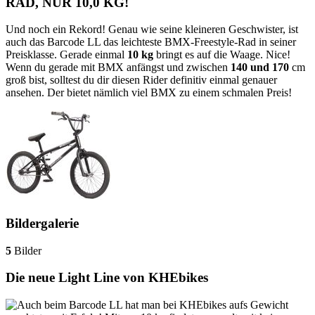
RAD, NUR 10,0 KG!
Und noch ein Rekord! Genau wie seine kleineren Geschwister, ist
auch das Barcode LL das leichteste BMX-Freestyle-Rad in seiner
Preisklasse. Gerade einmal
10 kg
bringt es auf die Waage. Nice!
Wenn du gerade mit BMX anfängst und zwischen
140 und 170
cm
groß bist, solltest du dir diesen Rider definitiv einmal genauer
ansehen. Der bietet nämlich viel BMX zu einem schmalen Preis!
Bildergalerie
5
Bilder
Die neue Light Line von KHEbikes