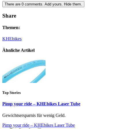
There are
0
comments.
Add yours.
Hide them.
Share
Themen:
KHEbikes
Ähnliche Artikel
Top Stories
Pimp your ride – KHEbikes Laser Tube
Gewichtsersparnis für wenig Geld.
Pimp your ride – KHEbikes Laser Tube