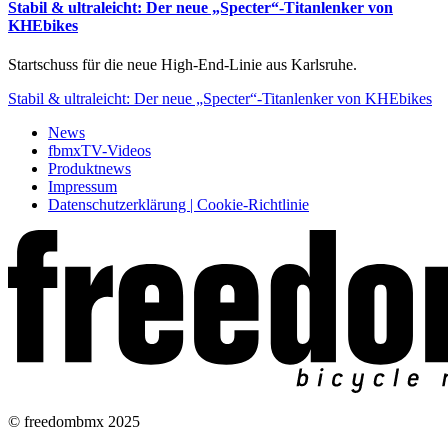
Stabil & ultraleicht: Der neue „Specter“-Titanlenker von
KHEbikes
Startschuss für die neue High-End-Linie aus Karlsruhe.
Stabil & ultraleicht: Der neue „Specter“-Titanlenker von KHEbikes
News
fbmxTV-Videos
Produktnews
Impressum
Datenschutzerklärung | Cookie-Richtlinie
© freedombmx 2025