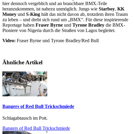
hier dennoch vergeblich und an brauchbare BMX-Teile
heranzukommen, ist nahezu unmöglich. Jungs wie
Starboy
,
KK
Money
und
S-King
hält das nicht davon ab, trotzdem ihren Traum
zu leben – und dreht sich rund um „BMX“. Für diese inspirierende
Reportage haben
Fraser Byrne
und
Tyrone Bradley
die BMX-
Pioniere von Nigeria durch die Straßen von Lagos begleitet.
Video:
Fraser Byrne und Tyrone Bradley/Red Bull
Ähnliche Artikel
Bangers of Red Bull Trickschmiede
Schlagabtausch im Pott.
Bangers of Red Bull Trickschmiede