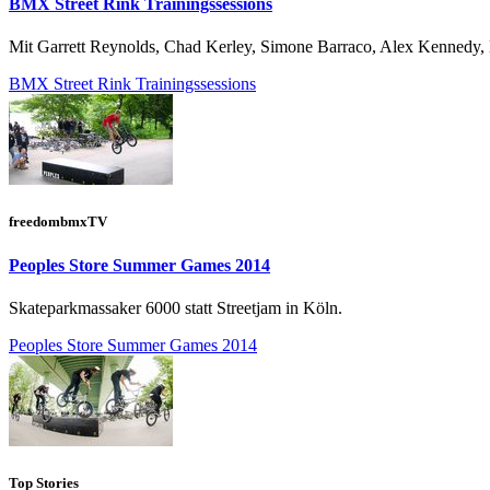
BMX Street Rink Trainingssessions
Mit Garrett Reynolds, Chad Kerley, Simone Barraco, Alex Kennedy
BMX Street Rink Trainingssessions
freedombmxTV
Peoples Store Summer Games 2014
Skateparkmassaker 6000 statt Streetjam in Köln.
Peoples Store Summer Games 2014
Top Stories