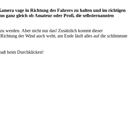
e Kamera vage in Richtung des Fahrers zu halten und im richtigen
n ganz gleich ob Amateur oder Profi, die selbsternannten
 zu werden. Aber nicht nur das! Zusätzlich kommt dieser
ichtung der Wind auch weht, am Ende läuft alles auf die schlimmste
Spaß beim Durchklicken!