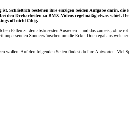
g ist. Schließlich bestehen ihre einzigen beiden Aufgabe darin, di
bei den Dreharbeiten zu BMX-Videos regelmäßig etwas schief. Den
ngs oft nicht fähig.
lchen Fällen zu den abstrusesten Ausreden – und das zumeist, ohne rot
ett unpassenden Sonderwünschen um die Ecke. Doch egal aus welcher R
ren wollen. Auf den folgenden Seiten findest du ihre Antworten. Viel 