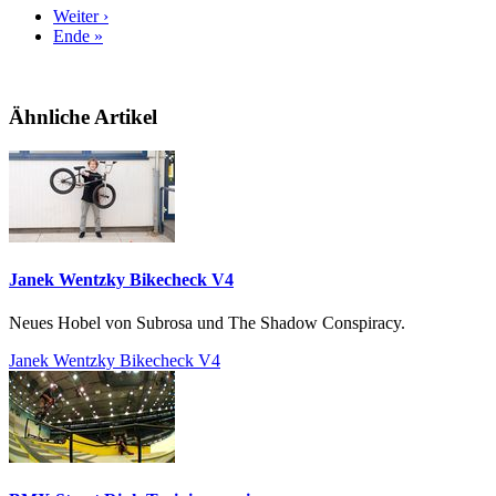
Weiter ›
Ende »
Ähnliche Artikel
Janek Wentzky Bikecheck V4
Neues Hobel von Subrosa und The Shadow Conspiracy.
Janek Wentzky Bikecheck V4