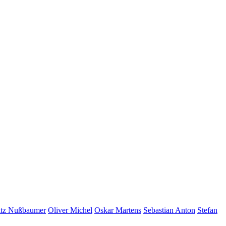
itz Nußbaumer
Oliver Michel
Oskar Martens
Sebastian Anton
Stefan