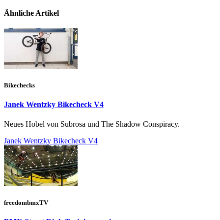
Ähnliche Artikel
Bikechecks
Janek Wentzky Bikecheck V4
Neues Hobel von Subrosa und The Shadow Conspiracy.
Janek Wentzky Bikecheck V4
freedombmxTV