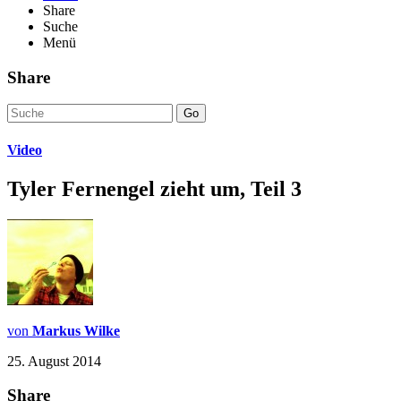
Share
Suche
Menü
Share
Go
Video
Tyler Fernengel zieht um, Teil 3
von
Markus Wilke
25. August 2014
Share