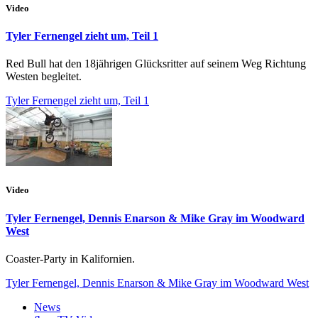
Video
Tyler Fernengel zieht um, Teil 1
Red Bull hat den 18jährigen Glücksritter auf seinem Weg Richtung
Westen begleitet.
Tyler Fernengel zieht um, Teil 1
Video
Tyler Fernengel, Dennis Enarson & Mike Gray im Woodward
West
Coaster-Party in Kalifornien.
Tyler Fernengel, Dennis Enarson & Mike Gray im Woodward West
News