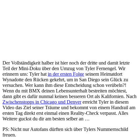
Der Vollständigkeit halber ist hier noch der dritte und damit letzte
Teil der Mini-Doku über den Umzug von Tyler Fernengel. Wir
erinnern uns: Tyler hat
in der ersten Folge
seinem Heimatdort
Wynadotte den Rücken gekehrt, um in San Diego sein Glück zu
versuchen. Wer kann ihm diese Entscheidung schon verübeln?!
Wenn du mit BMX deinen Lebensunterhalt bestreiten möchtest,
dann gibt es dafür nunmal keinen besseren Ort als Kalifornien. Nach
Zwischenstopps in Chicago und Denver
erreicht Tyler in diesem
Video das Ziel seiner Träume und bekommt von einem Handrail am
ersten Tag direkt erst einmal einen Reality-Check verpasst. Alles
Weitere guckst du dir am besten selber an …
PS: Nicht nur Autofans dürften sich über Tylers Nummernschild
freuen.