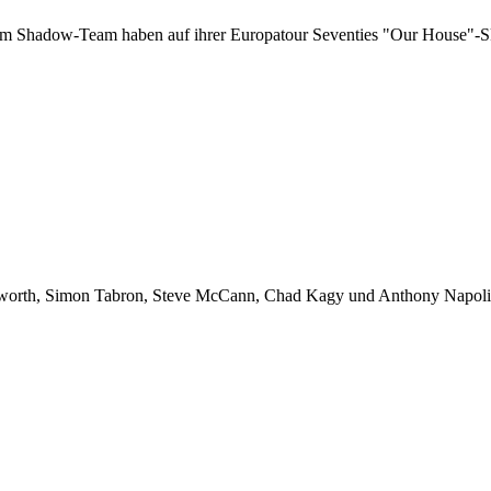
Shadow-Team haben auf ihrer Europatour Seventies "Our House"-Skatep
orth, Simon Tabron, Steve McCann, Chad Kagy und Anthony Napolitan