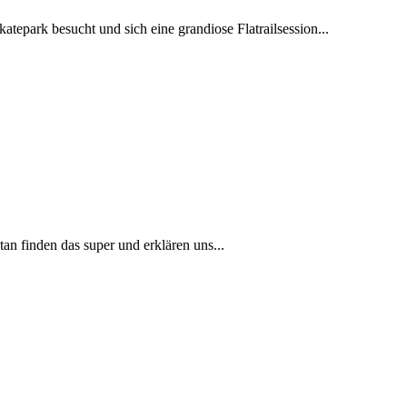
ark besucht und sich eine grandiose Flatrailsession...
 finden das super und erklären uns...