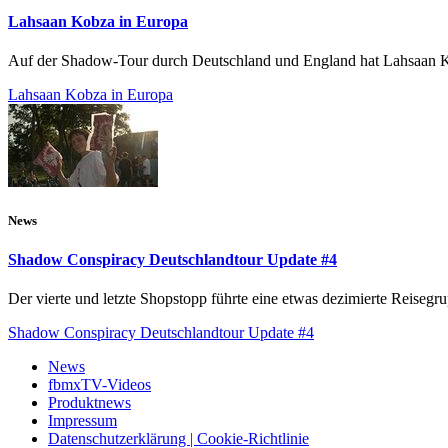
Lahsaan Kobza in Europa
Auf der Shadow-Tour durch Deutschland und England hat Lahsaan Kobz
Lahsaan Kobza in Europa
News
Shadow Conspiracy Deutschlandtour Update #4
Der vierte und letzte Shopstopp führte eine etwas dezimierte Reis
Shadow Conspiracy Deutschlandtour Update #4
News
fbmxTV-Videos
Produktnews
Impressum
Datenschutzerklärung | Cookie-Richtlinie