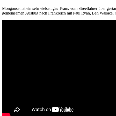
Mongoose hat ein sehr vielseitiges Team, vom Streetfahrer über gest
gemeinsamen Ausflug nach Frankreich mit Paul Ryan, Ben Wallace, 