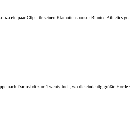
a ein paar Clips für seinen Klamottensponsor Blunted Athletics gefilm
egruppe nach Darmstadt zum Twenty Inch, wo die eindeutig größte Hor