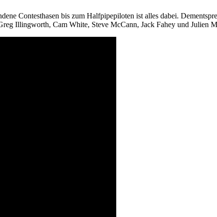
andene Contesthasen bis zum Halfpipepiloten ist alles dabei. Dementsp
Greg Illingworth, Cam White, Steve McCann, Jack Fahey und Julien M