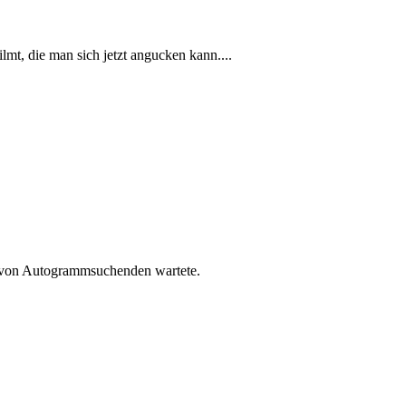
t, die man sich jetzt angucken kann....
de von Autogrammsuchenden wartete.