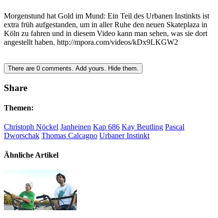
Morgenstund hat Gold im Mund: Ein Teil des Urbanen Instinkts ist
extra früh aufgestanden, um in aller Ruhe den neuen Skateplaza in
Köln zu fahren und in diesem Video kann man sehen, was sie dort
angestellt haben. http://mpora.com/videos/kDx9LKGW2
There are
0
comments.
Add yours.
Hide them.
Share
Themen:
Christoph Nöckel
Janheinen
Kap 686
Kay Beutling
Pascal
Dworschak
Thomas Calcagno
Urbaner Instinkt
Ähnliche Artikel