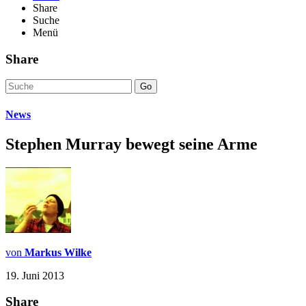
Share
Suche
Menü
Share
Go
News
Stephen Murray bewegt seine Arme
von
Markus Wilke
19. Juni 2013
Share