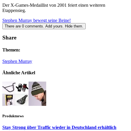
Der X-Games-Medaillist von 2001 feiert einen weiteren
Etappensieg.
Stephen Murray bewegt seine Beine!
There are
0
comments.
Add yours.
Hide them.
Share
Themen:
Stephen Murray
Ähnliche Artikel
Produktnews
Stay Strong über Traffic wieder in Deutschland erhältlich