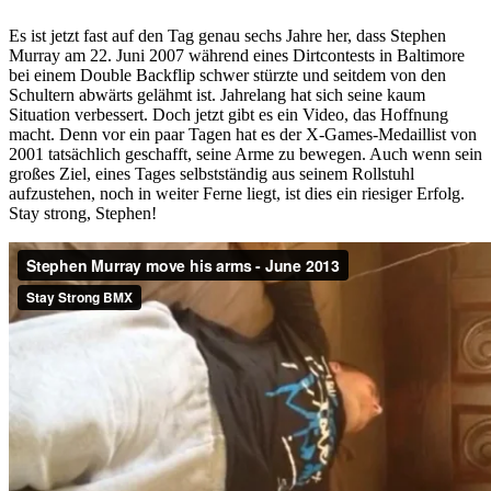
Es ist jetzt fast auf den Tag genau sechs Jahre her, dass Stephen
Murray am 22. Juni 2007 während eines Dirtcontests in Baltimore
bei einem Double Backflip schwer stürzte und seitdem von den
Schultern abwärts gelähmt ist. Jahrelang hat sich seine kaum
Situation verbessert. Doch jetzt gibt es ein Video, das Hoffnung
macht. Denn vor ein paar Tagen hat es der X-Games-Medaillist von
2001 tatsächlich geschafft, seine Arme zu bewegen. Auch wenn sein
großes Ziel, eines Tages selbstständig aus seinem Rollstuhl
aufzustehen, noch in weiter Ferne liegt, ist dies ein riesiger Erfolg.
Stay strong, Stephen!