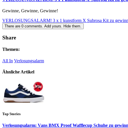
Gewinne, Gewinne, Gewinne!
VERLOSUNGSALARM! 3 x 1 kunstform X Subrosa Kit zu gewin
There are
0
comments.
Add yours.
Hide them.
Share
Themen:
All In
Verlosungsalarm
Ähnliche Artikel
Top Stories
Verlosungsalarm: Vans BMX Proof Wafflecup Schuhe zu gewin