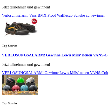
Jetzt teilnehmen und gewinnen!
Verlosungsalarm: Vans BMX Proof Wafflecup Schuhe zu gewinnen
Top Stories
VERLOSUNGSALARM! Gewinne Lewis Mills‘ neuen VANS-C
Jetzt teilnehmen und gewinnen!
VERLOSUNGSALARM! Gewinne Lewis Mills‘ neuen VANS-Col
Top Stories