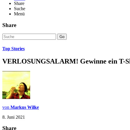
Share
Suche
Menü
Share
Go
Top Stories
VERLOSUNGSALARM! Gewinne ein T-Shirt
von
Markus Wilke
8. Juni 2021
Share