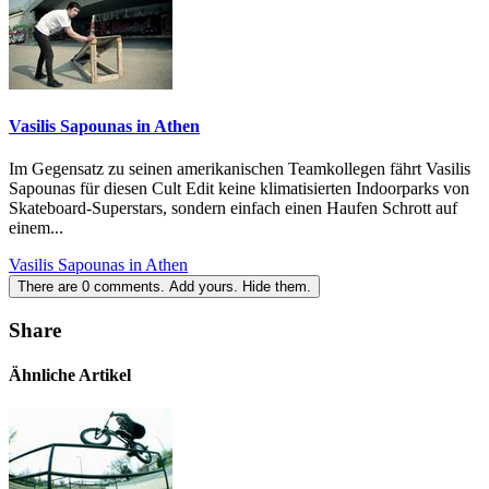
Vasilis Sapounas in Athen
Im Gegensatz zu seinen amerikanischen Teamkollegen fährt Vasilis
Sapounas für diesen Cult Edit keine klimatisierten Indoorparks von
Skateboard-Superstars, sondern einfach einen Haufen Schrott auf
einem...
Vasilis Sapounas in Athen
There are
0
comments.
Add yours.
Hide them.
Share
Ähnliche Artikel