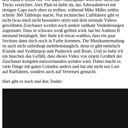
Tricks verzichtet. Alex Platt ist dafür da, das Adrenalinlevel mit
riesigen Gaps nach oben zu treiben, während Mike Miller zeitlos
schöne 360 Tabletops macht. Nur technisches Curbfahren gibt es
nicht (was mich nicht besonders stört) und dem normale Videos
gewöhnten Zuschauer werden noch andere radikale Veränderungen
zugemutet. Dass in schwarz-weiß gefilmt wird, hat bei Anthem II
niemand bemängelt, hier finde ich etwas wahllos, dass ein paar
Sections dann doch noch in Farbe kommen. Die Musikuntermalung
ist auch nicht unbedingt mehrheitstauglich, denn es gibt mehrfach
Klassik und Synthiepop statt Punkrock und Beats. Und so habe ich
ein bisschen das Gefühl, dass dieses Video von einem Großteil der
Zuschauer komplett missverstanden werden wird. Dabei macht es
viele Dinge mit guten Gründen anders und hat mir nicht nur Lust
auf Radfahren, sondern auch auf Verreisen gemacht.
Hier gibt es noch mal den Trailer: