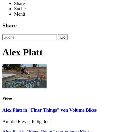
Share
Suche
Menü
Share
Go
Alex Platt
Video
Alex Platt in "Finer Things" von Volume Bikes
Auf die Fresse, fertig, los!
Alex Platt in "Finer Things" von Volume Bikes