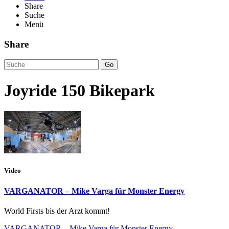
Share
Suche
Menü
Share
Go
Joyride 150 Bikepark
Video
VARGANATOR – Mike Varga für Monster Energy
World Firsts bis der Arzt kommt!
VARGANATOR – Mike Varga für Monster Energy