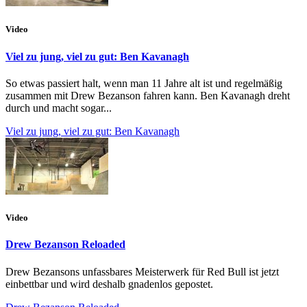
Video
Viel zu jung, viel zu gut: Ben Kavanagh
So etwas passiert halt, wenn man 11 Jahre alt ist und regelmäßig
zusammen mit Drew Bezanson fahren kann. Ben Kavanagh dreht
durch und macht sogar...
Viel zu jung, viel zu gut: Ben Kavanagh
Video
Drew Bezanson Reloaded
Drew Bezansons unfassbares Meisterwerk für Red Bull ist jetzt
einbettbar und wird deshalb gnadenlos gepostet.