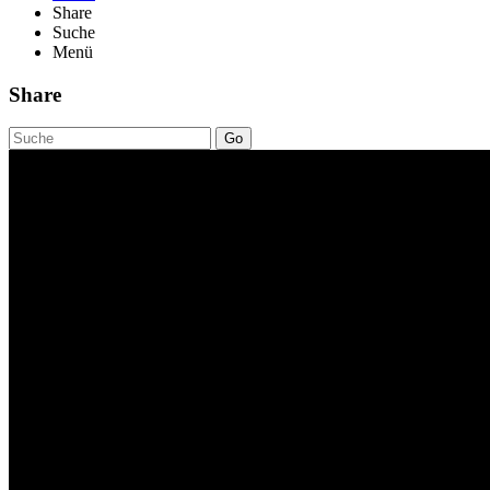
Share
Suche
Menü
Share
Go