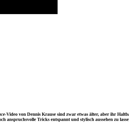
uce
-Video von Dennis Krause sind zwar etwas älter, aber ihr Haltb
isch anspruchsvolle Tricks entspannt und stylisch aussehen zu lass