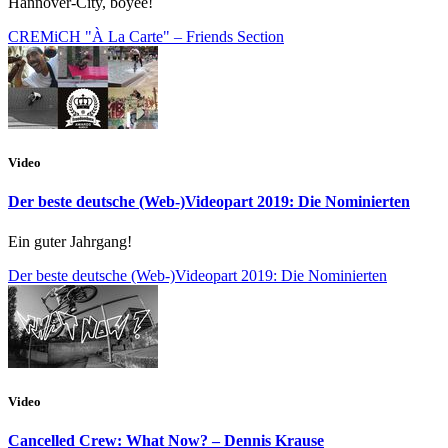
Hannover-City, boyee!
CREMiCH "À La Carte" – Friends Section
Video
Der beste deutsche (Web-)Videopart 2019: Die Nominierten
Ein guter Jahrgang!
Der beste deutsche (Web-)Videopart 2019: Die Nominierten
Video
Cancelled Crew: What Now? – Dennis Krause