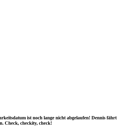
arkeitsdatum ist noch lange nicht abgelaufen! Dennis fährt
en. Check, checkity, check!