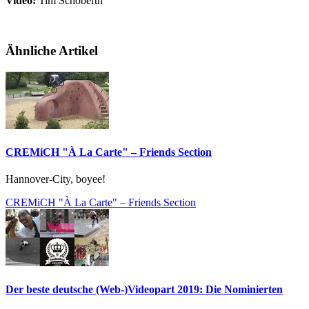
Video:
Tim Schoberth
Ähnliche Artikel
CREMiCH "À La Carte" – Friends Section
Hannover-City, boyee!
CREMiCH "À La Carte" – Friends Section
Der beste deutsche (Web-)Videopart 2019: Die Nominierten