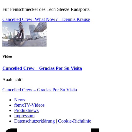
Für Feinschmecker des Tech-Steeze-Radsports.
Cancelled Crew: What Now? – Dennis Krause
Video
Cancelled Crew – Gracias Por Su Visita
Aaah, shit!
Cancelled Crew – Gracias Por Su Visita
News
fbmxTV-Videos
Produktnews
Impressum
Datenschutzerklärung | Cookie-Richtlinie