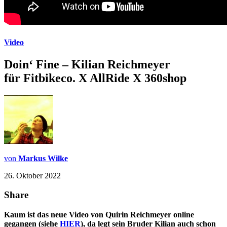
Video
Doin‘ Fine – Kilian Reichmeyer
für Fitbikeco. X AllRide X 360shop
von
Markus Wilke
26. Oktober 2022
Share
Kaum ist das neue Video von Quirin Reichmeyer online
gegangen (siehe
HIER
), da legt sein Bruder Kilian auch schon