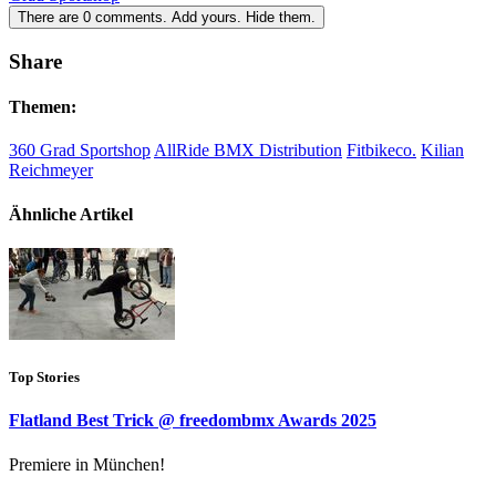
There are
0
comments.
Add yours.
Hide them.
Share
Themen:
360 Grad Sportshop
AllRide BMX Distribution
Fitbikeco.
Kilian
Reichmeyer
Ähnliche Artikel
Top Stories
Flatland Best Trick @ freedombmx Awards 2025
Premiere in München!