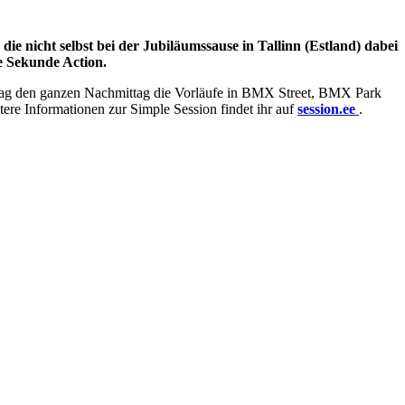
ie nicht selbst bei der Jubiläumssause in Tallinn (Estland) dabei
ne Sekunde Action.
stag den ganzen Nachmittag die Vorläufe in BMX Street, BMX Park
tere Informationen zur Simple Session findet ihr auf
session.ee
.