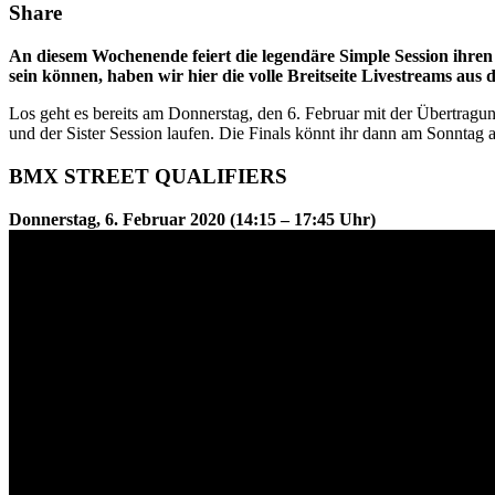
Share
An diesem Wochenende feiert die legendäre Simple Session ihren 2
sein können, haben wir hier die volle Breitseite Livestreams au
Los geht es bereits am Donnerstag, den 6. Februar mit der Übertra
und der Sister Session laufen. Die Finals könnt ihr dann am Sonntag 
BMX STREET QUALIFIERS
Donnerstag, 6. Februar 2020 (14:15 – 17:45 Uhr)