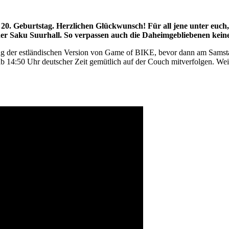
0. Geburtstag. Herzlichen Glückwunsch! Für all jene unter euch, d
s der Saku Suurhall. So verpassen auch die Daheimgebliebenen kei
gung der estländischen Version von Game of BIKE, bevor dann am Sam
ab 14:50 Uhr deutscher Zeit gemütlich auf der Couch mitverfolgen. Wei