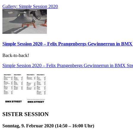
Gallery: Simple Session 2020
Simple Session 2020 – Felix Prangenbergs Gewinnerrun in BMX 
Back-to-back!
Simple Session 2020 – Felix Prangenbergs Gewinnerrun in BMX Str
SISTER SESSION
Sonntag, 9. Februar 2020 (14:50 – 16:00 Uhr)