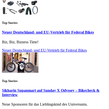
Top Stories
Neuer Deutschland- und EU-Vertrieb für Federal Bikes
Biz, Biz, Bizness Time!
Neuer Deutschland- und EU-Vertrieb für Federal Bikes
Top Stories
Sikharin Supanmart auf Sunday X Odyssey – Bikecheck &
Interview
Neue Sponsoren für das Lieblingskind des Universums.