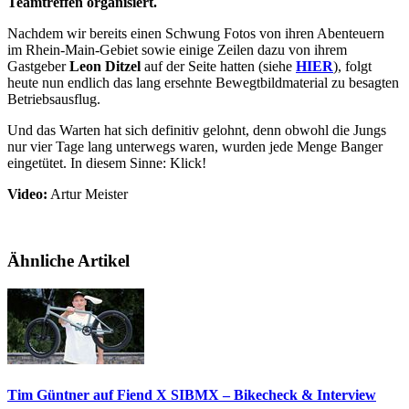
Teamtreffen organisiert.
Nachdem wir bereits einen Schwung Fotos von ihren Abenteuern
im Rhein-Main-Gebiet sowie einige Zeilen dazu von ihrem
Gastgeber
Leon Ditzel
auf der Seite hatten (siehe
HIER
), folgt
heute nun endlich das lang ersehnte Bewegtbildmaterial zu besagten
Betriebsausflug.
Und das Warten hat sich definitiv gelohnt, denn obwohl die Jungs
nur vier Tage lang unterwegs waren, wurden jede Menge Banger
eingetütet. In diesem Sinne: Klick!
Video:
Artur Meister
Ähnliche Artikel
Tim Güntner auf Fiend X SIBMX – Bikecheck & Interview