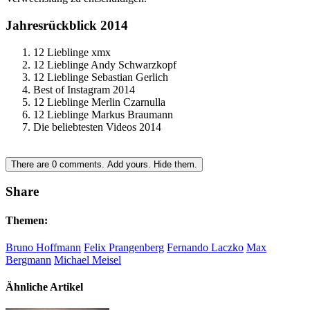
Jahresrückblick 2014
12 Lieblinge xmx
12 Lieblinge Andy Schwarzkopf
12 Lieblinge Sebastian Gerlich
Best of Instagram 2014
12 Lieblinge Merlin Czarnulla
12 Lieblinge Markus Braumann
Die beliebtesten Videos 2014
There are
0
comments.
Add yours.
Hide them.
Share
Themen:
Bruno Hoffmann
Felix Prangenberg
Fernando Laczko
Max
Bergmann
Michael Meisel
Ähnliche Artikel