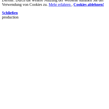
Dienste.
Durch die weitere Nutzung der Webseite stimmen Sie der
Verwendung von Cookies zu.
Mehr erfahren
,
Cookies ablehnen!
Schließen
production