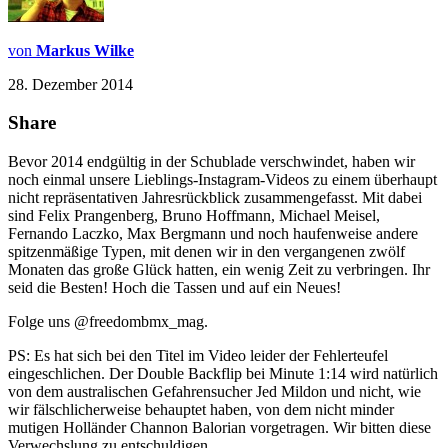
von
Markus Wilke
28. Dezember 2014
Share
Bevor 2014 endgültig in der Schublade verschwindet, haben wir
noch einmal unsere Lieblings-Instagram-Videos zu einem überhaupt
nicht repräsentativen Jahresrückblick zusammengefasst. Mit dabei
sind Felix Prangenberg, Bruno Hoffmann, Michael Meisel,
Fernando Laczko, Max Bergmann und noch haufenweise andere
spitzenmäßige Typen, mit denen wir in den vergangenen zwölf
Monaten das große Glück hatten, ein wenig Zeit zu verbringen. Ihr
seid die Besten! Hoch die Tassen und auf ein Neues!
Folge uns @freedombmx_mag.
PS: Es hat sich bei den Titel im Video leider der Fehlerteufel
eingeschlichen. Der Double Backflip bei Minute 1:14 wird natürlich
von dem australischen Gefahrensucher Jed Mildon und nicht, wie
wir fälschlicherweise behauptet haben, von dem nicht minder
mutigen Holländer Channon Balorian vorgetragen. Wir bitten diese
Verwechslung zu entschuldigen.