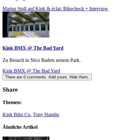
Marius Stoll auf Kink & éclat: Bikecheck + Interview
Kink BMX @ The Bad Yard
Zu Besuch in Nico Badets neuem Park.
Kink BMX @ The Bad Yard
There are
0
comments.
Add yours.
Hide them.
Share
Themen:
Kink Bike Co.
Tony Hamlin
Ähnliche Artikel