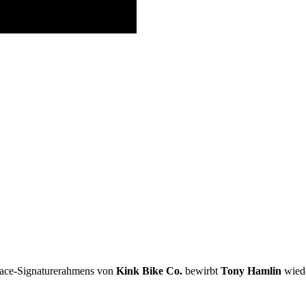
olace-Signaturerahmens von
Kink Bike Co.
bewirbt
Tony Hamlin
wiede