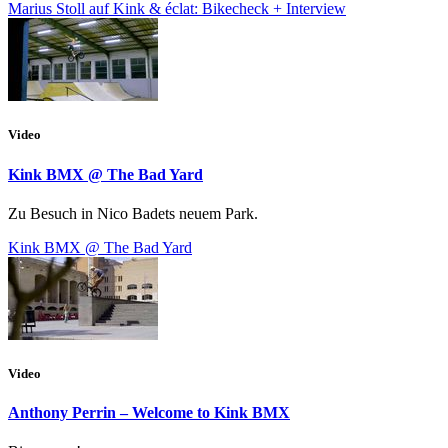
Marius Stoll auf Kink & éclat: Bikecheck + Interview
Video
Kink BMX @ The Bad Yard
Zu Besuch in Nico Badets neuem Park.
Kink BMX @ The Bad Yard
Video
Anthony Perrin – Welcome to Kink BMX