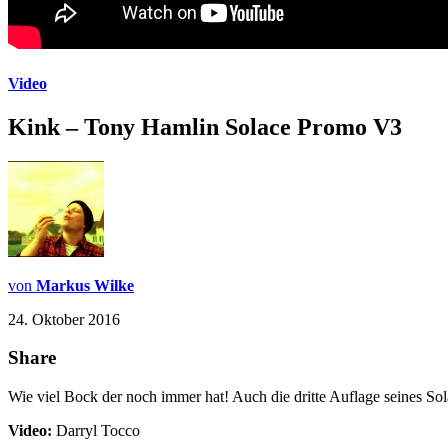
Video
Kink – Tony Hamlin Solace Promo V3
von
Markus Wilke
24. Oktober 2016
Share
Wie viel Bock der noch immer hat! Auch die dritte Auflage seines S
Video:
Darryl Tocco