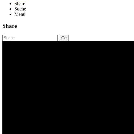
Share
Suche
Menü
Share
Go