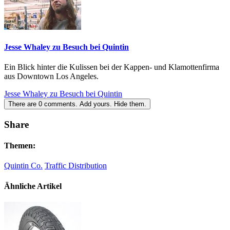
Jesse Whaley zu Besuch bei Quintin
Ein Blick hinter die Kulissen bei der Kappen- und Klamottenfirma
aus Downtown Los Angeles.
Jesse Whaley zu Besuch bei Quintin
There are
0
comments.
Add yours.
Hide them.
Share
Themen:
Quintin Co.
Traffic Distribution
Ähnliche Artikel