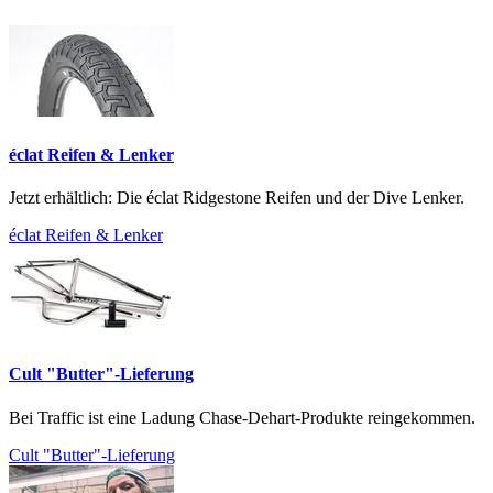
éclat Reifen & Lenker
Jetzt erhältlich: Die éclat Ridgestone Reifen und der Dive Lenker.
éclat Reifen & Lenker
Cult "Butter"-Lieferung
Bei Traffic ist eine Ladung Chase-Dehart-Produkte reingekommen.
Cult "Butter"-Lieferung