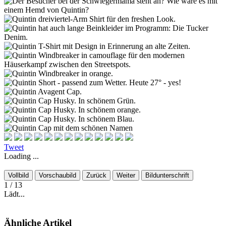
Tweet
Loading ...
Vollbild
Vorschaubild
Zurück
Weiter
Bildunterschrift
1
/ 13
Lädt...
Ähnliche Artikel