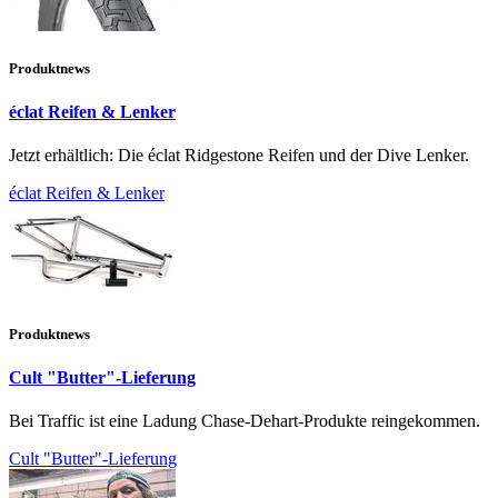
Produktnews
éclat Reifen & Lenker
Jetzt erhältlich: Die éclat Ridgestone Reifen und der Dive Lenker.
éclat Reifen & Lenker
Produktnews
Cult "Butter"-Lieferung
Bei Traffic ist eine Ladung Chase-Dehart-Produkte reingekommen.
Cult "Butter"-Lieferung