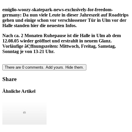
emiglio-woozy-skatepark-news-exclusively-for-freedom-
germany: Da nun viele Leute in dieser Jahreszeit auf Roadtrips
gehen und einige schon vor verschlossener Tür in Ulm vor der
Halle standen hier die neuesten Infos.
Nach ca. 2 Monaten Ruhepause ist die Halle in Ulm ab dem
12.08.05 wieder geöffnet und erstrahlt in neuem Glanz.
Vorläufige â€¦ffnungszeiten: Mittwoch, Freitag, Samstag,
Sonntag je von 13-21 Uhr.
There are
0
comments.
Add yours.
Hide them.
Share
Ähnliche Artikel