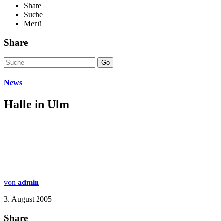
Share
Suche
Menü
Share
Go
News
Halle in Ulm
von
admin
3. August 2005
Share