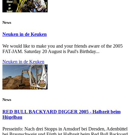
News
Neuken in de Keuken
We would like to make you and your friends aware of the 2005
FAT-JAM. Saturday 20 August is Paul's Birthday...
Neuken in de Keuken
News
RED BULL BACKYARD DIGGER 2005 - Halbzeit beim
Hügelbau
Presseinfo: Nach drei Stopps in Arnsdorf bei Dresden, Adenbüttel
bei Braunschweig und Fürth ist Halbzeit beim Red Bull Backyard