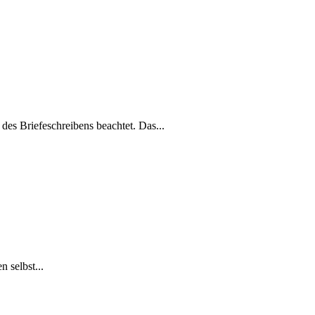
es Briefeschreibens beachtet. Das...
 selbst...