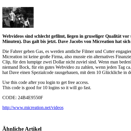
Webvideos sind schlecht gefilmt, liegen in gruseliger Qualität vor
Minuten). Das galt bis jetzt. Dave Jacobs von Micreation hat si
Die Fahrer geben Gas, es werden amtliche Filmer und Cutter engagie
Micreation ist keine große Firma, also musste ein alternatives Finan
Clip, für den lumpige zwei Dollar nicht zuviel sind. Wenn man bede
niemand Bock, für ein gutes Webvideo zu zahlen, wenn jeden Tag ca. 
hat Dave einen Spezialcode rausgehauen, mit dem 10 Glückliche in d
Use this code after you login to get free access.
This code is good for 10 logins so it will go fast.
CODE: 24B4E9550F
http://www.micreation.net/videos
Ähnliche Artikel