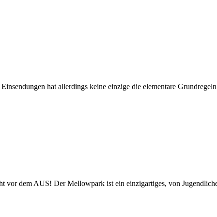
sendungen hat allerdings keine einzige die elementare Grundregeln d
ht vor dem AUS! Der Mellowpark ist ein einzigartiges, von Jugendlichen