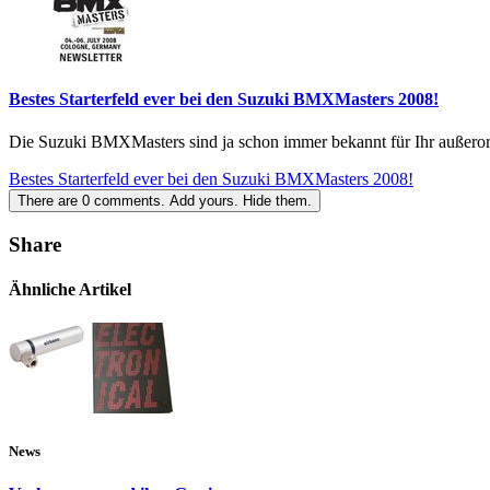
Bestes Starterfeld ever bei den Suzuki BMXMasters 2008!
Die Suzuki BMXMasters sind ja schon immer bekannt für Ihr außerorde
Bestes Starterfeld ever bei den Suzuki BMXMasters 2008!
There are
0
comments.
Add yours.
Hide them.
Share
Ähnliche Artikel
News