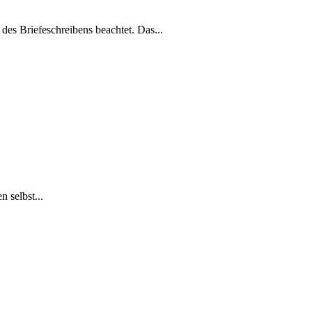
es Briefeschreibens beachtet. Das...
 selbst...