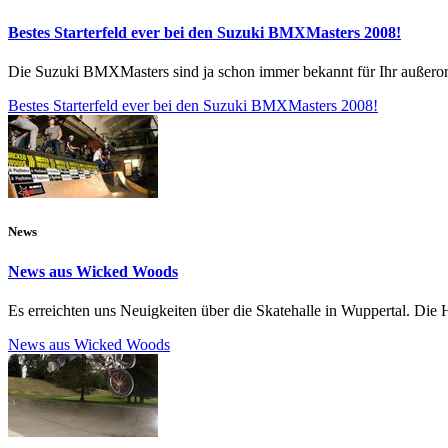
Bestes Starterfeld ever bei den Suzuki BMXMasters 2008!
Die Suzuki BMXMasters sind ja schon immer bekannt für Ihr außerorde
Bestes Starterfeld ever bei den Suzuki BMXMasters 2008!
News
News aus Wicked Woods
Es erreichten uns Neuigkeiten über die Skatehalle in Wuppertal. Die
News aus Wicked Woods