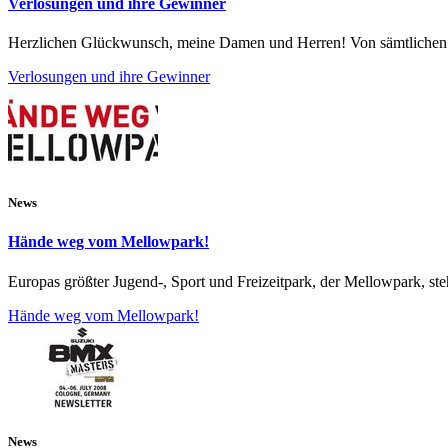
Verlosungen und ihre Gewinner
Herzlichen Glückwunsch, meine Damen und Herren! Von sämtlichen Ein
Verlosungen und ihre Gewinner
News
Hände weg vom Mellowpark!
Europas größter Jugend-, Sport und Freizeitpark, der Mellowpark, ste
Hände weg vom Mellowpark!
News