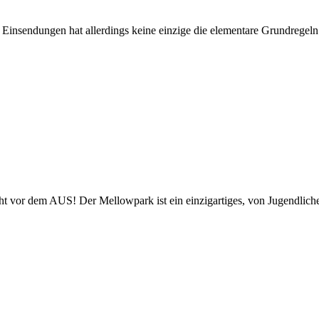
sendungen hat allerdings keine einzige die elementare Grundregeln d
ht vor dem AUS! Der Mellowpark ist ein einzigartiges, von Jugendlichen