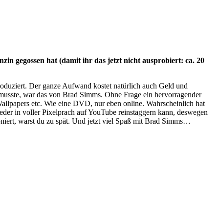
zin gegossen hat (damit ihr das jetzt nicht ausprobiert: ca. 20
oduziert. Der ganze Aufwand kostet natürlich auch Geld und
en musste, war das von Brad Simms. Ohne Frage ein hervorragender
allpapers etc. Wie eine DVD, nur eben online. Wahrscheinlich hat
ieder in voller Pixelprach auf YouTube reinstaggern kann, deswegen
iert, warst du zu spät. Und jetzt viel Spaß mit Brad Simms…