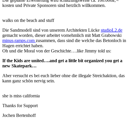
Die geplante Erweiterung wird schätzungsweise ca. 100.000â‚¬
kosten und Private Sponsoren sind herzlich willkommen.
walks on the beach and stuff
Die Sandmodell sind von unserem Architekten Lücke
studioL2.de
gemacht worden, dieser arbeitet vornehmlich mit Matt Grabowski
minus-ramps.com
zusammen, dass sind die welche das Betonloch in
Hagen errichtet haben.
Oh und die Moral von der Geschichte….like Jimmy told us:
If the Kids are united….and get a little bit organized you get a
new Skatepark…
Aber versucht es bei euch lieber ohne die illegale Streichaktion, das
kann ganz schön nervig sein.
she is miss california
Thanks for Support
Jochen Bertenhoff