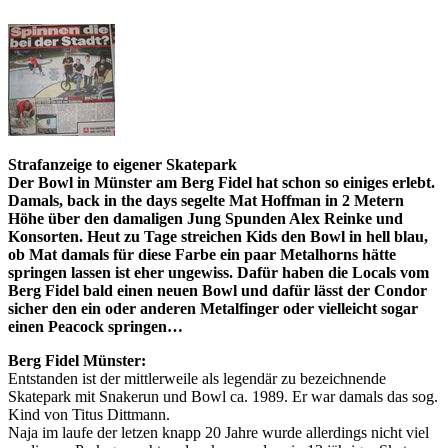
Strafanzeige to eigener Skatepark
Der Bowl in Münster am Berg Fidel hat schon so einiges erlebt.
Damals, back in the days segelte Mat Hoffman in 2 Metern
Höhe über den damaligen Jung Spunden Alex Reinke und
Konsorten. Heut zu Tage streichen Kids den Bowl in hell blau,
ob Mat damals für diese Farbe ein paar Metalhorns hätte
springen lassen ist eher ungewiss. Dafür haben die Locals vom
Berg Fidel bald einen neuen Bowl und dafür lässt der Condor
sicher den ein oder anderen Metalfinger oder vielleicht sogar
einen Peacock springen…
Berg Fidel Münster:
Entstanden ist der mittlerweile als legendär zu bezeichnende
Skatepark mit Snakerun und Bowl ca. 1989. Er war damals das sog.
Kind von Titus Dittmann.
Naja im laufe der letzen knapp 20 Jahre wurde allerdings nicht viel