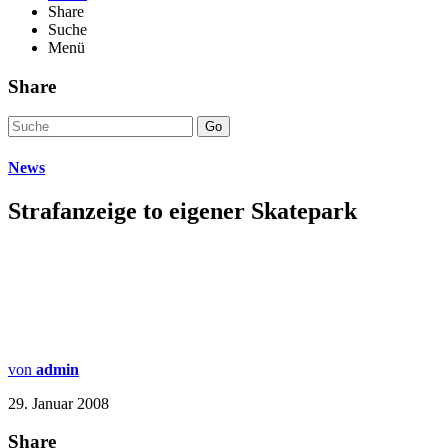
Share
Suche
Menü
Share
Go
News
Strafanzeige to eigener Skatepark
von
admin
29. Januar 2008
Share