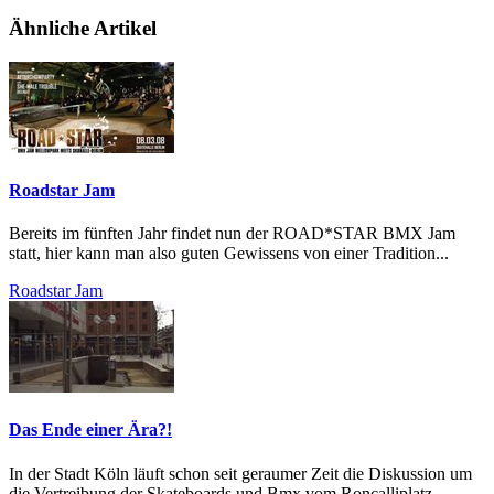
Ähnliche Artikel
Roadstar Jam
Bereits im fünften Jahr findet nun der ROAD*STAR BMX Jam
statt, hier kann man also guten Gewissens von einer Tradition...
Roadstar Jam
Das Ende einer Ära?!
In der Stadt Köln läuft schon seit geraumer Zeit die Diskussion um
die Vertreibung der Skateboards und Bmx vom Roncalliplatz,...