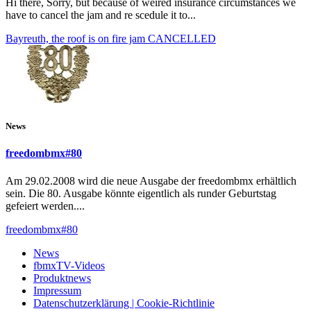
Hi there, Sorry, but because of weired insurance circumstances we
have to cancel the jam and re scedule it to...
Bayreuth, the roof is on fire jam CANCELLED
News
freedombmx#80
Am 29.02.2008 wird die neue Ausgabe der freedombmx erhältlich
sein. Die 80. Ausgabe könnte eigentlich als runder Geburtstag
gefeiert werden....
freedombmx#80
News
fbmxTV-Videos
Produktnews
Impressum
Datenschutzerklärung | Cookie-Richtlinie