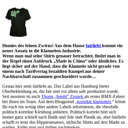
Homies des feinen Zwirns! Aus dem Hause
fairliebt
kommt ein
neuer Ansatz in die Klamotten-Industrie.
Wenn man mal seine Shirts genauer betrachtet, findet man in
der Regel einen Aufdruck „Made in China“ oder ähnliches. Es
liegt sicher auf der Hand, dass die Klamotte nicht gerade von
einem nach Tarifvertag bezahlten Kumpel aus deiner
Nachbarschaft zusammen geschneidert wurde…
Genau hier setzt fairliebt an. Das Label aus Hamburg bietet
Oberbekleidung an, die fair und vor allem safe produziert wurde.
Seit neustem ist auch
Thomi „Imoht“ Zronek
als erster BMX-Fahrer
bei ihnen im Team. Auf dem Blogportal „
korrekte klamotten
“ könnt
Ihr euch ein wenig über andere Labels informieren, die ebenfalls
politisch korrekte Kleidung anbieten. Politisch korrekt hört sich
immer ganz schnell nach Batik und Jute statt Plastik an, aber fairliebt
schafft es trotz des Hippieansatzes, stylische Shirts auf den Markt zu
werfen. Sollte man mal drüber nachdenken.