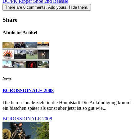
DC/PK Ripper Shoe 2nd Release
There are
0
comments.
Add yours.
Hide them.
Share
Ähnliche Artikel
News
BCROSSIONALE 2008
Die bcrossionale zieht in die Hauptstadt Die Ankündigung kommt
ein bisschen später als sonst aber jetzt ist so gut wie...
BCROSSIONALE 2008