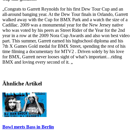
„Congrats to Garrett Reynolds for his first Dew Tour Cup and an
all-around banging year. At the Dew Tour finals in Orlando, Garrett
walked away with the Cup for BMX Park and a watch the size of a
Cadillac. 2009 was a monumental year for the New Jersey native
who was voted by his peers as Street Rider of the Year for the 2nd
year in a row at the 2009 Nora Cup Awards and also won best video
part. This summer, Garrett earned his highschool diploma and his
7th X Games Gold medal for BMX Street, spending the rest of his
time filming a documentary for MTV2 . Driven solely by his love
for BMX, Garrett never looses sight of what’s important…riding
BMX and loving every second of it. „
Ähnliche Artikel
Bowl meets Bass in Berlin