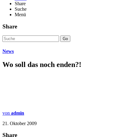
Share
Suche
Menü
Share
Go
News
Wo soll das noch enden?!
von
admin
21. Oktober 2009
Share