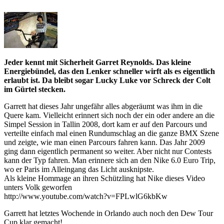
Jeder kennt mit Sicherheit Garret Reynolds. Das kleine
Energiebündel, das den Lenker schneller wirft als es eigentlich
erlaubt ist. Da bleibt sogar Lucky Luke vor Schreck der Colt
im Gürtel stecken.
Garrett hat dieses Jahr ungefähr alles abgeräumt was ihm in die
Quere kam. Vielleicht erinnert sich noch der ein oder andere an die
Simpel Session in Tallin 2008, dort kam er auf den Parcours und
verteilte einfach mal einen Rundumschlag an die ganze BMX Szene
und zeigte, wie man einen Parcours fahren kann. Das Jahr 2009
ging dann eigentlich permanent so weiter. Aber nicht nur Contests
kann der Typ fahren. Man erinnere sich an den Nike 6.0 Euro Trip,
wo er Paris im Alleingang das Licht ausknipste.
Als kleine Hommage an ihren Schützling hat Nike dieses Video
unters Volk geworfen
http://www.youtube.com/watch?v=FPLwlG6kbKw
Garrett hat letztes Wochende in Orlando auch noch den Dew Tour
Cup klar gemacht!