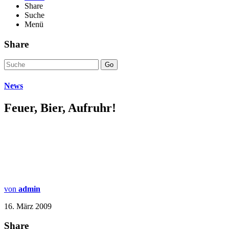
Share
Suche
Menü
Share
Go
News
Feuer, Bier, Aufruhr!
von
admin
16. März 2009
Share