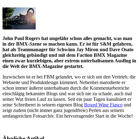
John Paul Rogers hat ungefähr schon alles gemacht, was man
in der BMX-Szene so machen kann. Er ist für S&M gefahren,
hat als Teammanager für Schwinn Jay Miron und Dave Osato
gleichzeitig gebändigt und mit dem Faction BMX Magazine
einen zwar kurzlebigen, aber extrem unterhaltsamen Ausflug in
die Welt der BMX-Magazine gestartet.
Inzwischen ist er bei FBM gelandet, wo er sich um den Vertrieb, die
Webseite und Produktdesign kümmert. Nebenbei marodierte er
schon immer äußerst unterhaltsam durch die Kommentarbereiche
einschlägig bekannter Blogs und war sich nie zu schade, auch mal
seiner Wut freien Lauf zu lassen. Seit ein paar Tagen kanalisiert er
seine Schreiberei in seinem eigenen Blog
Boxed Wine Fiasco
und
zeigt zudem (nicht immer ganz jugendfreie) Perlen aus seinem
umfangreichen Fotoarchiv. Ein hervorragender Start in die Woche!
Ähnliche Artikel