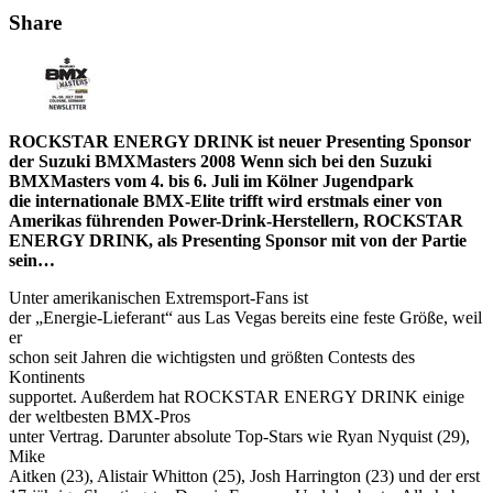
Share
ROCKSTAR ENERGY DRINK ist neuer Presenting Sponsor
der Suzuki BMXMasters 2008 Wenn sich bei den Suzuki
BMXMasters vom 4. bis 6. Juli im Kölner Jugendpark
die internationale BMX-Elite trifft wird erstmals einer von
Amerikas führenden Power-Drink-Herstellern, ROCKSTAR
ENERGY DRINK, als Presenting Sponsor mit von der Partie
sein…
Unter amerikanischen Extremsport-Fans ist
der „Energie-Lieferant“ aus Las Vegas bereits eine feste Größe, weil
er
schon seit Jahren die wichtigsten und größten Contests des
Kontinents
supportet. Außerdem hat ROCKSTAR ENERGY DRINK einige
der weltbesten BMX-Pros
unter Vertrag. Darunter absolute Top-Stars wie Ryan Nyquist (29),
Mike
Aitken (23), Alistair Whitton (25), Josh Harrington (23) und der erst