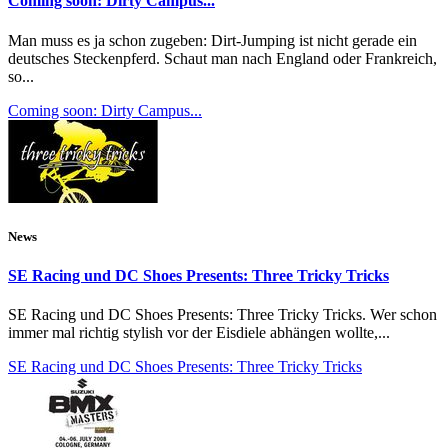
Coming soon: Dirty Campus...
Man muss es ja schon zugeben: Dirt-Jumping ist nicht gerade ein
deutsches Steckenpferd. Schaut man nach England oder Frankreich,
so...
Coming soon: Dirty Campus...
News
SE Racing und DC Shoes Presents: Three Tricky Tricks
SE Racing und DC Shoes Presents: Three Tricky Tricks. Wer schon
immer mal richtig stylish vor der Eisdiele abhängen wollte,...
SE Racing und DC Shoes Presents: Three Tricky Tricks