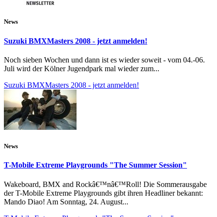
News
Suzuki BMXMasters 2008 - jetzt anmelden!
Noch sieben Wochen und dann ist es wieder soweit - vom 04.-06.
Juli wird der Kölner Jugendpark mal wieder zum...
Suzuki BMXMasters 2008 - jetzt anmelden!
News
T-Mobile Extreme Playgrounds "The Summer Session"
Wakeboard, BMX and Rockâ€™nâ€™Roll! Die Sommerausgabe
der T-Mobile Extreme Playgrounds gibt ihren Headliner bekannt:
Mando Diao! Am Sonntag, 24. August...