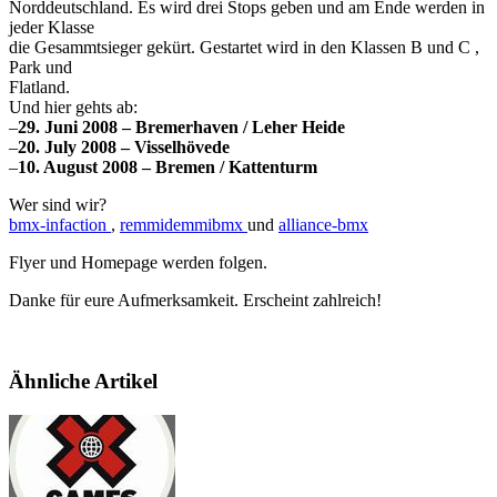
Norddeutschland. Es wird drei Stops geben und am Ende werden in
jeder Klasse
die Gesammtsieger gekürt. Gestartet wird in den Klassen B und C ,
Park und
Flatland.
Und hier gehts ab:
–
29. Juni 2008 – Bremerhaven / Leher Heide
–
20. July 2008 – Visselhövede
–
10. August 2008 – Bremen / Kattenturm
Wer sind wir?
bmx-infaction
,
remmidemmibmx
und
alliance-bmx
Flyer und Homepage werden folgen.
Danke für eure Aufmerksamkeit. Erscheint zahlreich!
Ähnliche Artikel