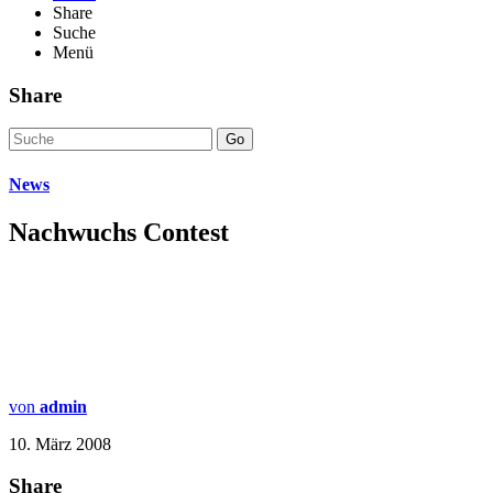
Share
Suche
Menü
Share
Go
News
Nachwuchs Contest
von
admin
10. März 2008
Share