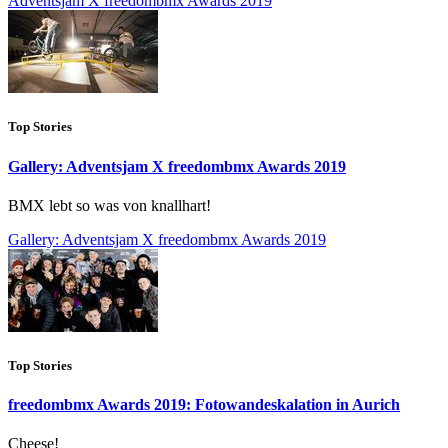
Adventsjam X freedombmx Awards 2019
Top Stories
Gallery: Adventsjam X freedombmx Awards 2019
BMX lebt so was von knallhart!
Gallery: Adventsjam X freedombmx Awards 2019
Top Stories
freedombmx Awards 2019: Fotowandeskalation in Aurich
Cheese!