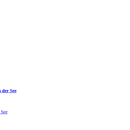
 der See
 See