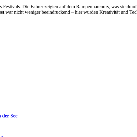
s Festivals. Die Fahrer zeigten auf dem Rampenparcours, was sie drau
est
war nicht weniger beeindruckend – hier wurden Kreativität und Tec
 der See