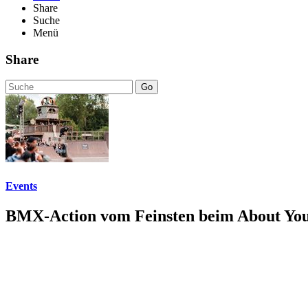
Share
Suche
Menü
Share
Go
Events
BMX-Action vom Feinsten beim About You