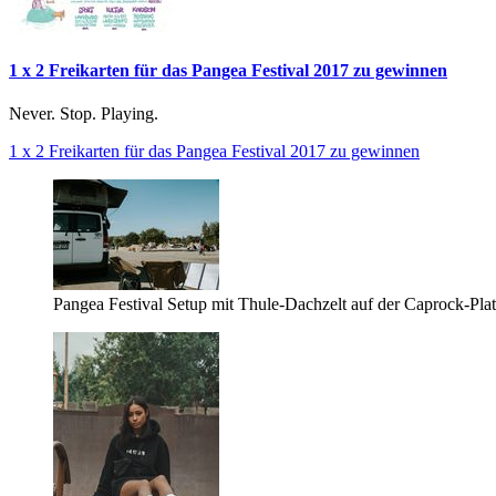
1 x 2 Freikarten für das Pangea Festival 2017 zu gewinnen
Never. Stop. Playing.
1 x 2 Freikarten für das Pangea Festival 2017 zu gewinnen
Pangea Festival Setup mit Thule-Dachzelt auf der Caprock-Plat