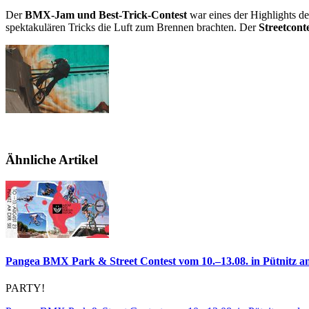
Der
BMX-Jam und Best-Trick-Contest
war eines der Highlights de
spektakulären Tricks die Luft zum Brennen brachten. Der
Streetcont
Ähnliche Artikel
Pangea BMX Park & Street Contest vom 10.–13.08. in Pütnitz an
PARTY!