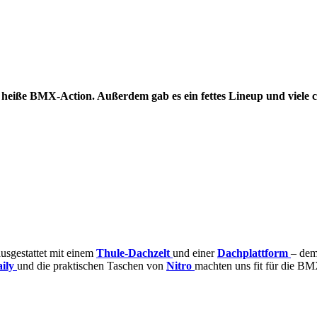
 heiße BMX-Action. Außerdem gab es ein fettes Lineup und viele
ausgestattet mit einem
Thule-Dachzelt
und einer
Dachplattform
– dem
aily
und die praktischen Taschen von
Nitro
machten uns fit für die BM