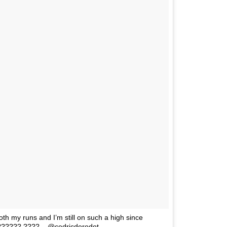
th my runs and I’m still on such a high since
???????? ???? – @cedricderodot