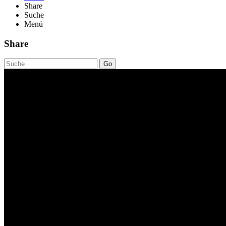
Share
Suche
Menü
Share
Go