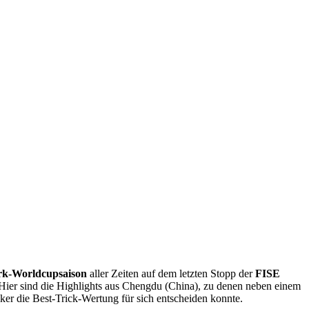
k-Worldcupsaison
aller Zeiten auf dem letzten Stopp der
FISE
ier sind die Highlights aus Chengdu (China), zu denen neben einem
er die Best-Trick-Wertung für sich entscheiden konnte.