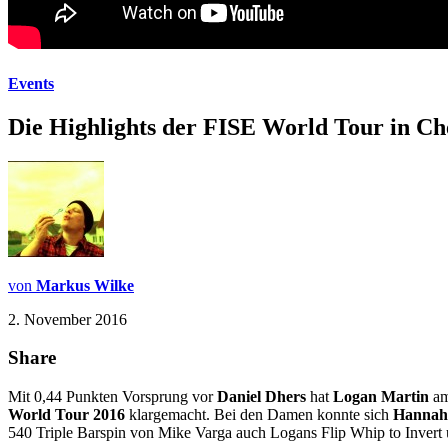
Events
Die Highlights der FISE World Tour in C
von
Markus Wilke
2. November 2016
Share
Mit 0,44 Punkten Vorsprung vor
Daniel Dhers
hat
Logan Martin
am
World Tour 2016
klargemacht. Bei den Damen konnte sich
Hannah
540 Triple Barspin von Mike Varga auch Logans Flip Whip to Invert 