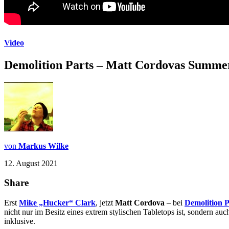
Video
Demolition Parts – Matt Cordovas Summer
von
Markus Wilke
12. August 2021
Share
Erst
Mike „Hucker“ Clark
, jetzt
Matt Cordova
– bei
Demolition P
nicht nur im Besitz eines extrem stylischen Tabletops ist, sondern au
inklusive.