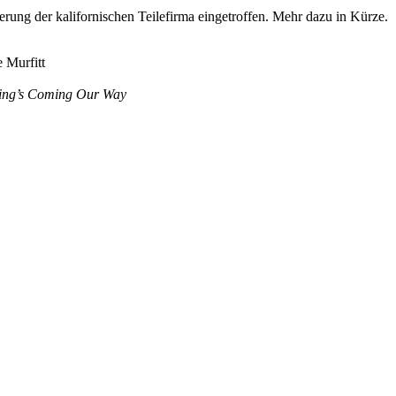
ferung der kalifornischen Teilefirma eingetroffen. Mehr dazu in Kürze.
 Murfitt
ing’s Coming Our Way