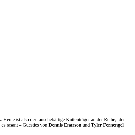
 Heute ist also der rauschebärtige Kuttenträger an der Reihe, der
d es rasant – Guesties von
Dennis Enarson
und
Tyler Fernengel