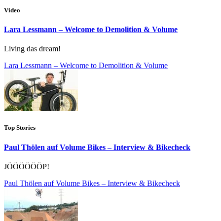
Video
Lara Lessmann – Welcome to Demolition & Volume
Living das dream!
Lara Lessmann – Welcome to Demolition & Volume
Top Stories
Paul Thölen auf Volume Bikes – Interview & Bikecheck
JÖÖÖÖÖÖP!
Paul Thölen auf Volume Bikes – Interview & Bikecheck