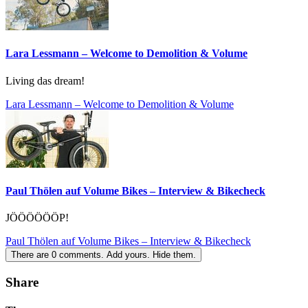
Lara Lessmann – Welcome to Demolition & Volume
Living das dream!
Lara Lessmann – Welcome to Demolition & Volume
Paul Thölen auf Volume Bikes – Interview & Bikecheck
JÖÖÖÖÖÖP!
Paul Thölen auf Volume Bikes – Interview & Bikecheck
There are
0
comments.
Add yours.
Hide them.
Share