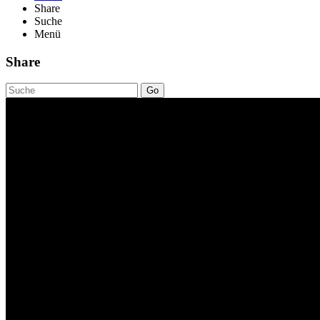
Share
Suche
Menü
Share
Go