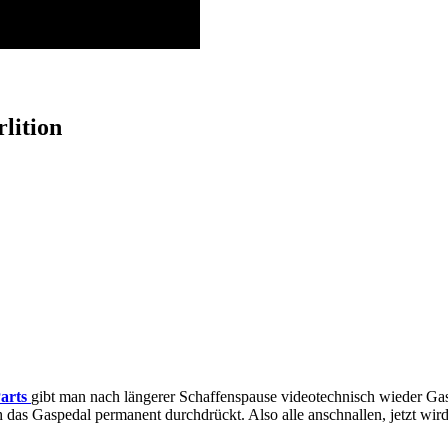
lition
arts
gibt man nach längerer Schaffenspause videotechnisch wieder Gas.
ch das Gaspedal permanent durchdrückt. Also alle anschnallen, jetzt wir