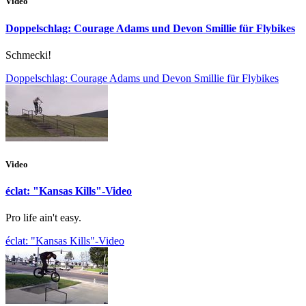
Video
Doppelschlag: Courage Adams und Devon Smillie für Flybikes
Schmecki!
Doppelschlag: Courage Adams und Devon Smillie für Flybikes
Video
éclat: "Kansas Kills"-Video
Pro life ain't easy.
éclat: "Kansas Kills"-Video