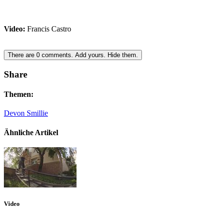
Video:
Francis Castro
There are
0
comments.
Add yours.
Hide them.
Share
Themen:
Devon Smillie
Ähnliche Artikel
Video