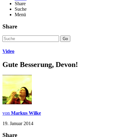
Share
Suche
Menü
Share
Go
Video
Gute Besserung, Devon!
von
Markus Wilke
19. Januar 2014
Share