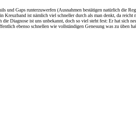
Rails und Gaps runterzuwerfen (Ausnahmen bestätigen natürlich die Regel
in Kreuzband ist nämlich viel schneller durch als man denkt, da reich
die Diagnose ist uns unbekannt, doch so viel steht fest: Er hat sich ne
ffentlich ebenso schnellen wie vollständigen Genesung was zu üben hab