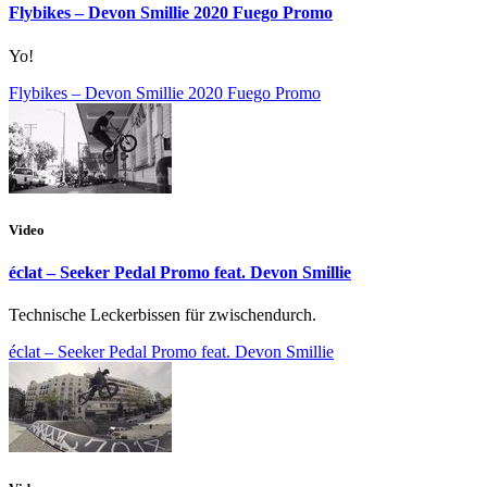
Flybikes – Devon Smillie 2020 Fuego Promo
Yo!
Flybikes – Devon Smillie 2020 Fuego Promo
Video
éclat – Seeker Pedal Promo feat. Devon Smillie
Technische Leckerbissen für zwischendurch.
éclat – Seeker Pedal Promo feat. Devon Smillie