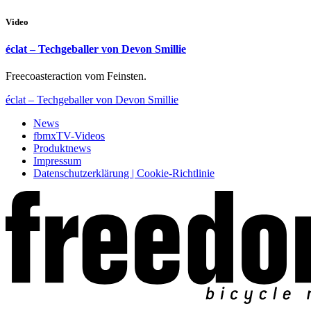
Video
éclat – Techgeballer von Devon Smillie
Freecoasteraction vom Feinsten.
éclat – Techgeballer von Devon Smillie
News
fbmxTV-Videos
Produktnews
Impressum
Datenschutzerklärung | Cookie-Richtlinie