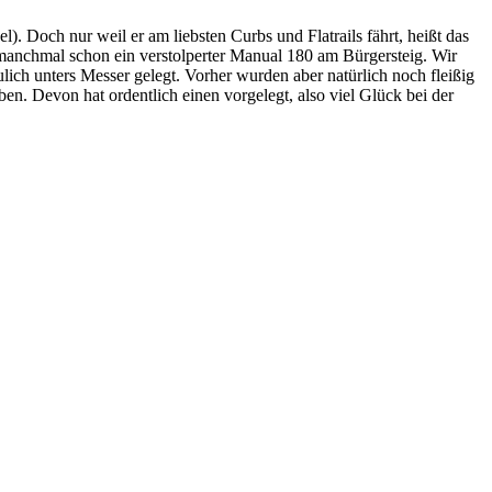
). Doch nur weil er am liebsten Curbs und Flatrails fährt, heißt das
t manchmal schon ein verstolperter Manual 180 am Bürgersteig. Wir
ulich unters Messer gelegt. Vorher wurden aber natürlich noch fleißig
en. Devon hat ordentlich einen vorgelegt, also viel Glück bei der