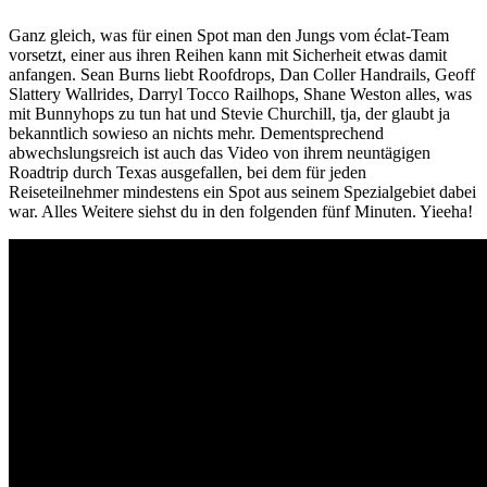
Ganz gleich, was für einen Spot man den Jungs vom éclat-Team
vorsetzt, einer aus ihren Reihen kann mit Sicherheit etwas damit
anfangen. Sean Burns liebt Roofdrops, Dan Coller Handrails, Geoff
Slattery Wallrides, Darryl Tocco Railhops, Shane Weston alles, was
mit Bunnyhops zu tun hat und Stevie Churchill, tja, der glaubt ja
bekanntlich sowieso an nichts mehr. Dementsprechend
abwechslungsreich ist auch das Video von ihrem neuntägigen
Roadtrip durch Texas ausgefallen, bei dem für jeden
Reiseteilnehmer mindestens ein Spot aus seinem Spezialgebiet dabei
war. Alles Weitere siehst du in den folgenden fünf Minuten. Yieeha!