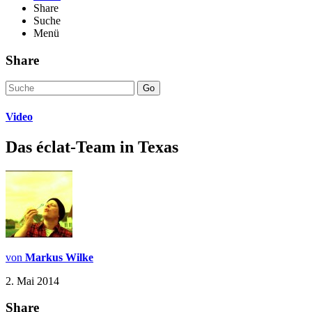
Share
Suche
Menü
Share
Go
Video
Das éclat-Team in Texas
von
Markus Wilke
2. Mai 2014
Share