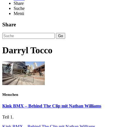
Share
Suche
Menü
Share
Go
Darryl Tocco
Menschen
Kink BMX – Behind The Clip mit Nathan Williams
Teil 1.
Kink BMX – Behind The Clip mit Nathan Williams