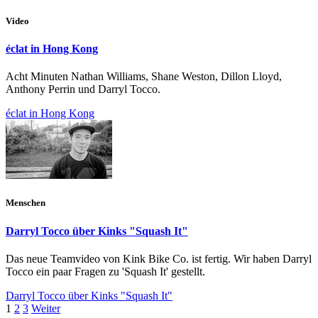
Video
éclat in Hong Kong
Acht Minuten Nathan Williams, Shane Weston, Dillon Lloyd,
Anthony Perrin und Darryl Tocco.
éclat in Hong Kong
Menschen
Darryl Tocco über Kinks "Squash It"
Das neue Teamvideo von Kink Bike Co. ist fertig. Wir haben Darryl
Tocco ein paar Fragen zu 'Squash It' gestellt.
Darryl Tocco über Kinks "Squash It"
1
2
3
Weiter