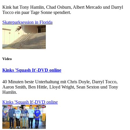
Kink hat Tony Hamlin, Chad Osburn, Albert Mercado und Darryl
Tocco ein paar Tage Sonne spendiert.
Skateparksession in Florida
Video
Kinks 'Squash It'-DVD online
40 Minuten beste Unterhaltung mit Chris Doyle, Darryl Tocco,
Aaron Smith, Ben Hittle, Lloyd Wright, Sean Sexton und Tony
Hamlin.
Kinks 'Squash It'-DVD online