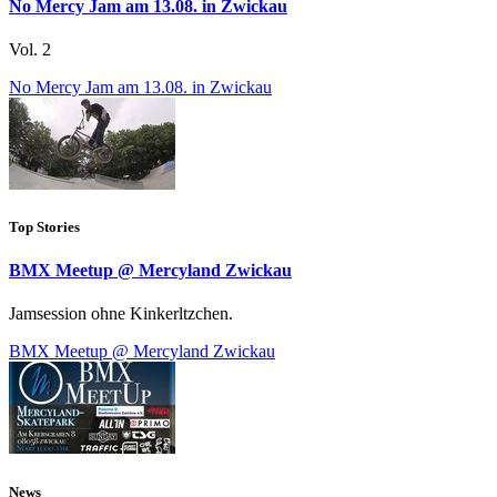
No Mercy Jam am 13.08. in Zwickau
Vol. 2
No Mercy Jam am 13.08. in Zwickau
Top Stories
BMX Meetup @ Mercyland Zwickau
Jamsession ohne Kinkerltzchen.
BMX Meetup @ Mercyland Zwickau
News