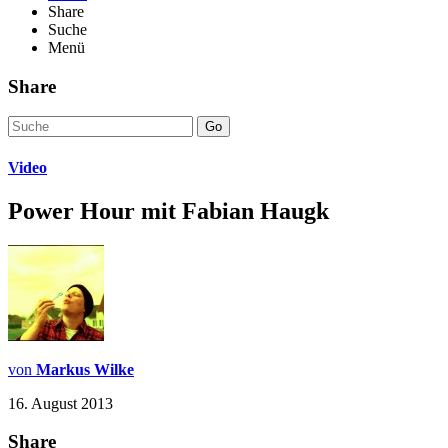
Share
Suche
Menü
Share
Go
Video
Power Hour mit Fabian Haugk
von
Markus Wilke
16. August 2013
Share