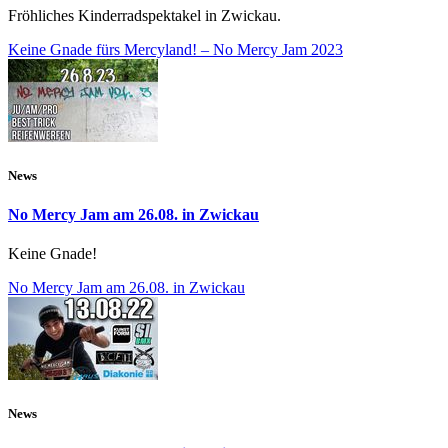
Fröhliches Kinderradspektakel in Zwickau.
Keine Gnade fürs Mercyland! – No Mercy Jam 2023
News
No Mercy Jam am 26.08. in Zwickau
Keine Gnade!
No Mercy Jam am 26.08. in Zwickau
News