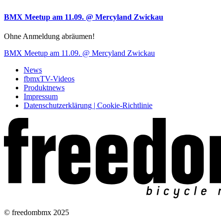
BMX Meetup am 11.09. @ Mercyland Zwickau
Ohne Anmeldung abräumen!
BMX Meetup am 11.09. @ Mercyland Zwickau
News
fbmxTV-Videos
Produktnews
Impressum
Datenschutzerklärung | Cookie-Richtlinie
© freedombmx 2025