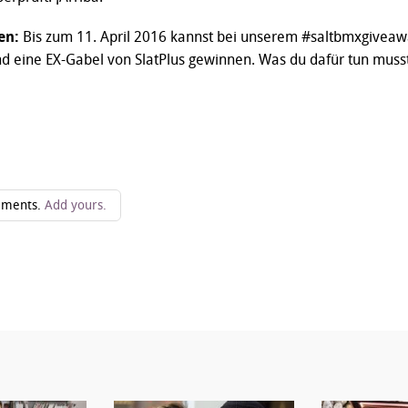
en:
Bis zum 11. April 2016 kannst bei unserem #saltbmxgivea
d eine EX-Gabel von SlatPlus gewinnen. Was du dafür tun musst
ments.
Add yours.