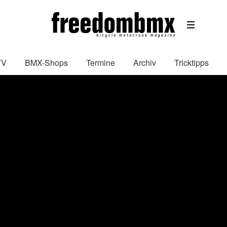
TV
BMX-Shops
Termine
Archiv
Tricktipps