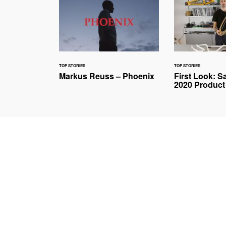
TOP STORIES
TOP STORIES
Markus Reuss – Phoenix
First Look: Sa
2020 Product