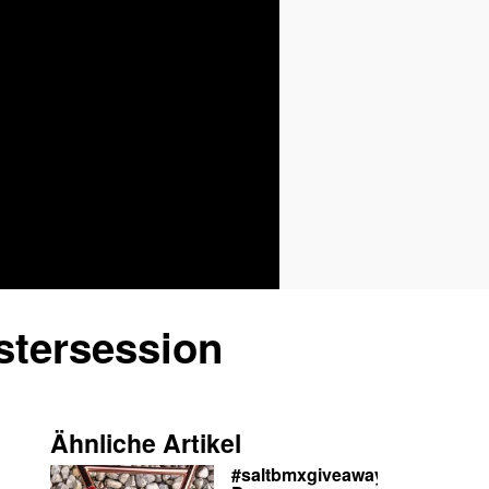
stersession
Ähnliche Artikel
#saltbmxgiveaway: