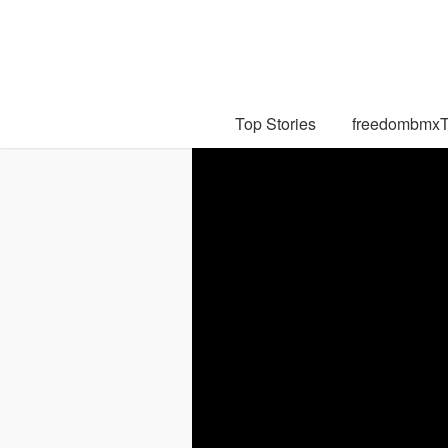
Top Stories
freedombmx