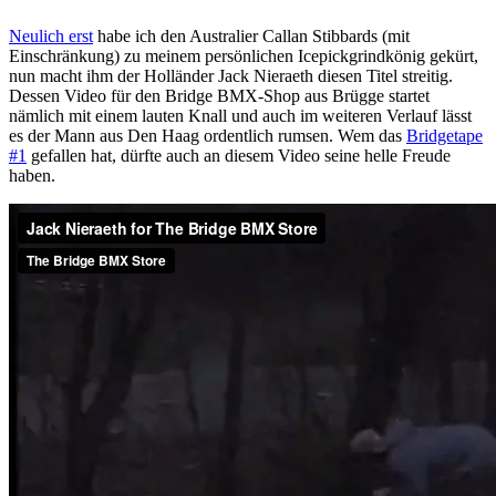
Neulich erst
habe ich den Australier Callan Stibbards (mit
Einschränkung) zu meinem persönlichen Icepickgrindkönig gekürt,
nun macht ihm der Holländer Jack Nieraeth diesen Titel streitig.
Dessen Video für den Bridge BMX-Shop aus Brügge startet
nämlich mit einem lauten Knall und auch im weiteren Verlauf lässt
es der Mann aus Den Haag ordentlich rumsen. Wem das
Bridgetape
#1
gefallen hat, dürfte auch an diesem Video seine helle Freude
haben.