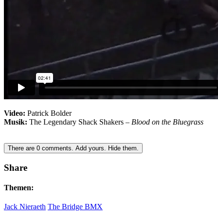
Video:
Patrick Bolder
Musik:
The Legendary Shack Shakers –
Blood on the Bluegrass
There are
0
comments.
Add yours.
Hide them.
Share
Themen:
Jack Nieraeth
The Bridge BMX