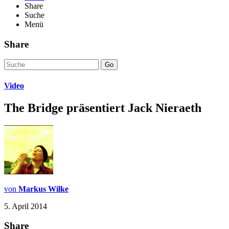
Share
Suche
Menü
Share
Go
Video
The Bridge präsentiert Jack Nieraeth
von
Markus Wilke
5. April 2014
Share